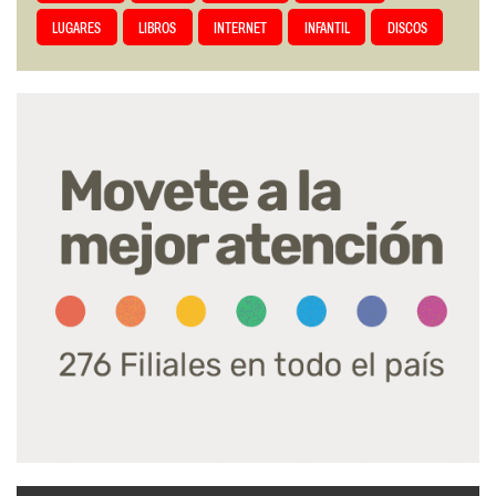
LUGARES
LIBROS
INTERNET
INFANTIL
DISCOS