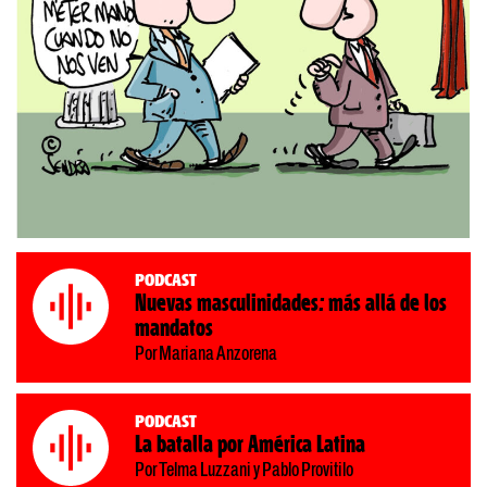
Podcast
Nuevas masculinidades: más allá de los
mandatos
Por Mariana Anzorena
Podcast
La batalla por América Latina
Por Telma Luzzani y Pablo Provitilo