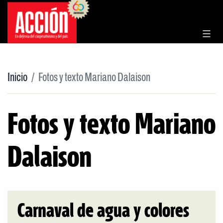
Saltar
al
contenido
Inicio
Fotos y texto Mariano Dalaison
Fotos y texto Mariano
Dalaison
Carnaval de agua y colores