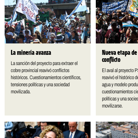
La minería avanza
Nueva etapa de 
conflicto
La sanción del proyecto para extraer el
cobre provincial reavivó conflictos
El aval al proyecto
históricos. Cuestionamientos científicos,
reavivó el histórico 
tensiones políticas y una sociedad
agua y modelo produ
movilizada.
cuestionamientos cie
políticas y una soci
movilizarse.