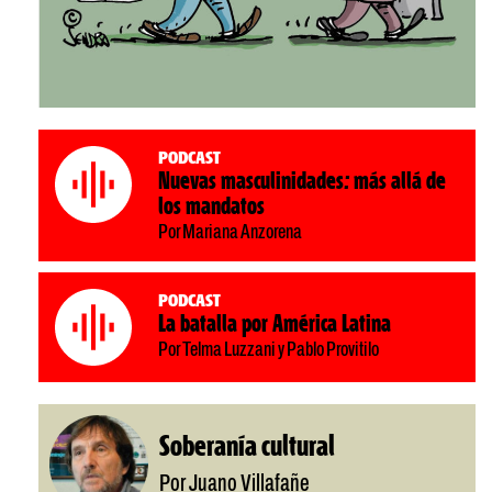
Podcast
Nuevas masculinidades: más allá de
los mandatos
Por Mariana Anzorena
Podcast
La batalla por América Latina
Por Telma Luzzani y Pablo Provitilo
Soberanía cultural
Por Juano Villafañe