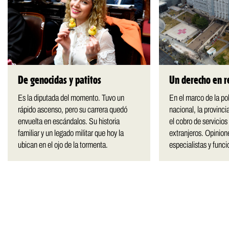
De genocidas y patitos
Un derecho en r
Es la diputada del momento. Tuvo un
En el marco de la polí
rápido ascenso, pero su carrera quedó
nacional, la provinc
envuelta en escándalos. Su historia
el cobro de servicios
familiar y un legado militar que hoy la
extranjeros. Opinio
ubican en el ojo de la tormenta.
especialistas y funci