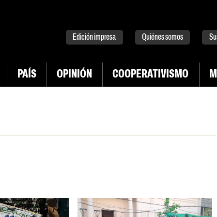
tter
instagram
tiktok
Youtube
Spotify
Edición impresa
Quiénes somos
Su
PAÍS
OPINIÓN
COOPERATIVISMO
M