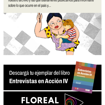
nuestro archivo y las que diariamente publicamos para informarte
sobre lo que ocurre en el país y...