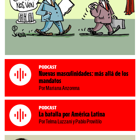
Podcast
Nuevas masculinidades: más allá de los
mandatos
Por Mariana Anzorena
Podcast
La batalla por América Latina
Por Telma Luzzani y Pablo Provitilo