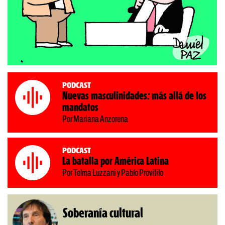
Podcast
Nuevas masculinidades: más allá de los
mandatos
Por Mariana Anzorena
Podcast
La batalla por América Latina
Por Telma Luzzani y Pablo Provitilo
Soberanía cultural