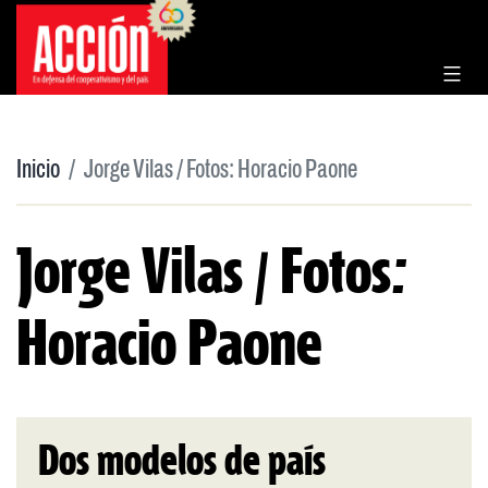
Saltar
al
contenido
Inicio
Jorge Vilas / Fotos: Horacio Paone
Jorge Vilas / Fotos:
Horacio Paone
Dos modelos de país