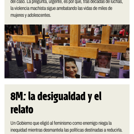
del caso. La pregunta, urgente, es por qué, tras décadas de luchas,
la violencia machista sigue arrebatando las vidas de miles de
mujeres y adolescentes.
8M: la desigualdad y el
relato
Un Gobierno que eligió al feminismo como enemigo niega la
inequidad mientras desmantela las políticas destinadas a reducirla.