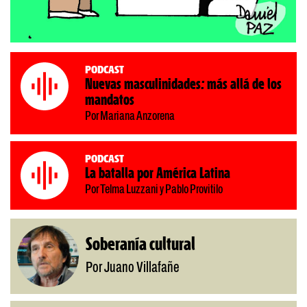
Podcast
Nuevas masculinidades: más allá de los
mandatos
Por Mariana Anzorena
Podcast
La batalla por América Latina
Por Telma Luzzani y Pablo Provitilo
Soberanía cultural
Por Juano Villafañe