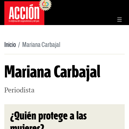
Saltar
al
contenido
Inicio
Mariana Carbajal
Mariana Carbajal
Periodista
¿Quién protege a las
mujeres?