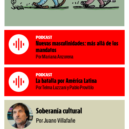
Podcast
Nuevas masculinidades: más allá de los
mandatos
Por Mariana Anzorena
Podcast
La batalla por América Latina
Por Telma Luzzani y Pablo Provitilo
Soberanía cultural
Por Juano Villafañe