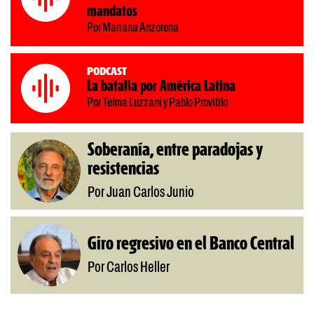
mandatos
Por Mariana Anzorena
Podcast
La batalla por América Latina
Por Telma Luzzani y Pablo Provitilo
Soberanía, entre paradojas y
resistencias
Por Juan Carlos Junio
Giro regresivo en el Banco Central
Por Carlos Heller