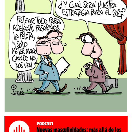
Podcast
Nuevas masculinidades: más allá de los