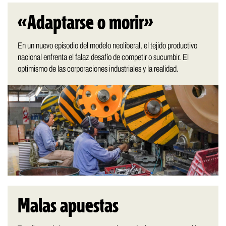
«Adaptarse o morir»
En un nuevo episodio del modelo neoliberal, el tejido productivo
nacional enfrenta el falaz desafío de competir o sucumbir. El
optimismo de las corporaciones industriales y la realidad.
Malas apuestas