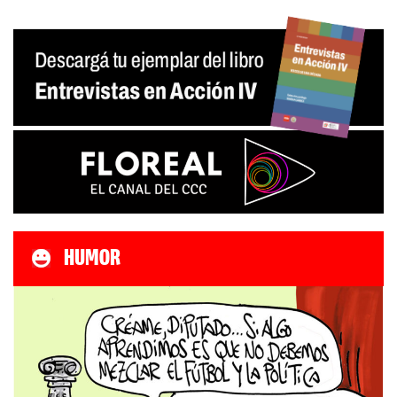
entradas
HUMOR