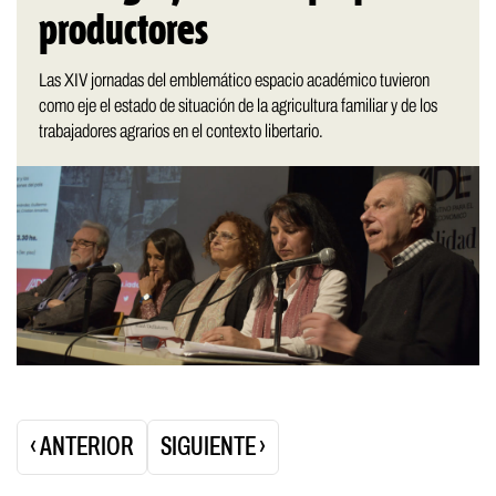
productores
Las XIV jornadas del emblemático espacio académico tuvieron
como eje el estado de situación de la agricultura familiar y de los
trabajadores agrarios en el contexto libertario.
Paginación
‹ ANTERIOR
SIGUIENTE ›
de