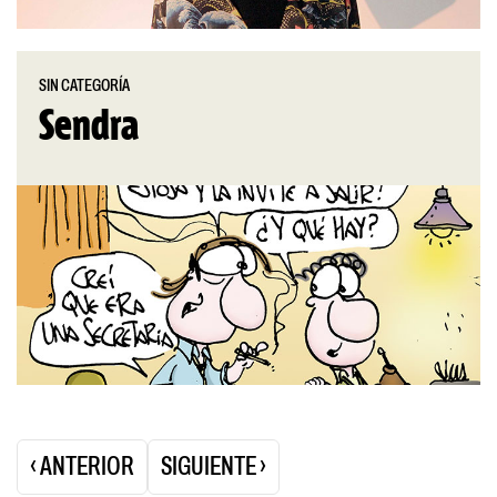
SIN CATEGORÍA
Sendra
Paginación
‹ ANTERIOR
SIGUIENTE ›