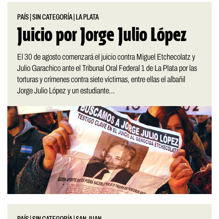
PAÍS
|
SIN CATEGORÍA
|
LA PLATA
Juicio por Jorge Julio López
El 30 de agosto comenzará el juicio contra Miguel Etchecolatz y
Julio Garachico ante el Tribunal Oral Federal 1 de La Plata por las
torturas y crímenes contra siete víctimas, entre ellas el albañil
Jorge Julio López y un estudiante...