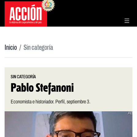
Saltar
al
contenido
Inicio
Sin categoría
SIN CATEGORÍA
Pablo Stefanoni
Economista e historiador. Perfil, septiembre 3.