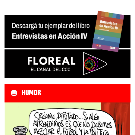
de
entradas
HUMOR