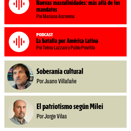
Nuevas masculinidades: más allá de los
mandatos
Por Mariana Anzorena
Podcast
La batalla por América Latina
Por Telma Luzzani y Pablo Provitilo
Soberanía cultural
Por Juano Villafañe
El patriotismo según Milei
Por Jorge Vilas