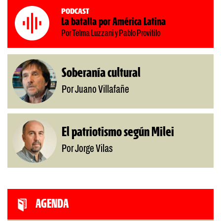
Podcast
La batalla por América Latina
Por Telma Luzzani y Pablo Provitilo
Soberanía cultural
Por Juano Villafañe
El patriotismo según Milei
Por Jorge Vilas
AGENDA