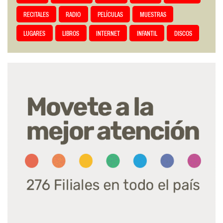
RECITALES
RADIO
PELÍCULAS
MUESTRAS
LUGARES
LIBROS
INTERNET
INFANTIL
DISCOS