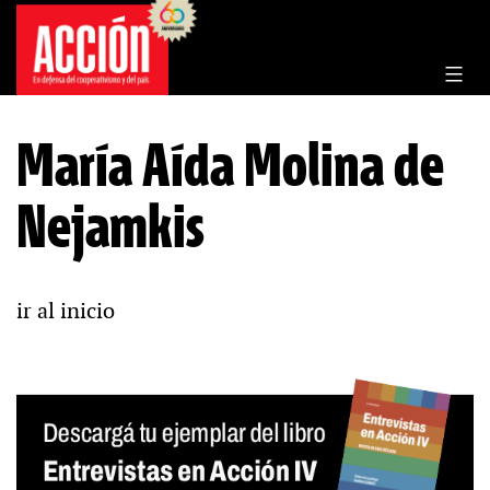
Saltar
al
contenido
María Aída Molina de
Nejamkis
ir al inicio