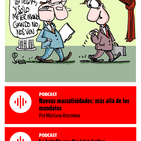
Podcast
Nuevas masculinidades: más allá de los
mandatos
Por Mariana Anzorena
Podcast