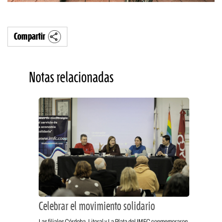
Compartir
Notas relacionadas
Celebrar el movimiento solidario
Las filiales Córdoba, Litoral y La Plata del IMFC conmemoraron