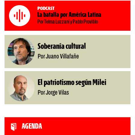
Podcast
La batalla por América Latina
Por Telma Luzzani y Pablo Provitilo
Soberanía cultural
Por Juano Villafañe
El patriotismo según Milei
Por Jorge Vilas
AGENDA