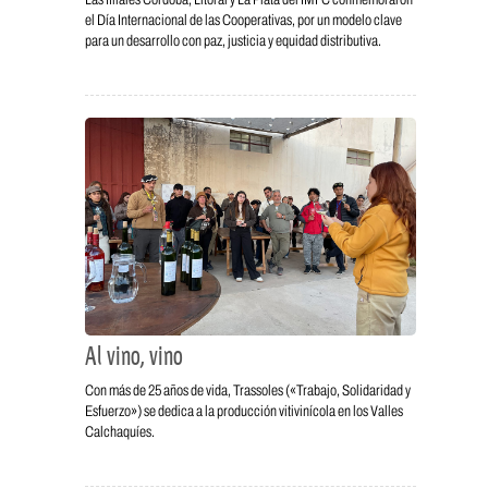
el Día Internacional de las Cooperativas, por un modelo clave
para un desarrollo con paz, justicia y equidad distributiva.
Al vino, vino
Con más de 25 años de vida, Trassoles («Trabajo, Solidaridad y
Esfuerzo») se dedica a la producción vitivinícola en los Valles
Calchaquíes.