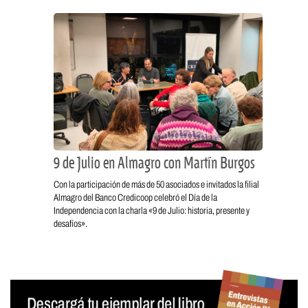
9 de Julio en Almagro con Martín Burgos
Con la participación de más de 50 asociados e invitados la filial
Almagro del Banco Credicoop celebró el Día de la
Independencia con la charla «9 de Julio: historia, presente y
desafíos».