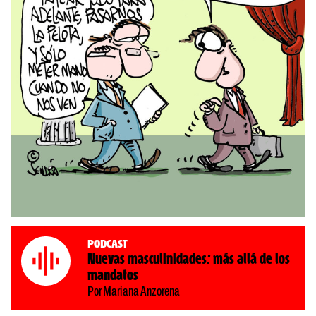
Podcast
Nuevas masculinidades: más allá de los
mandatos
Por Mariana Anzorena