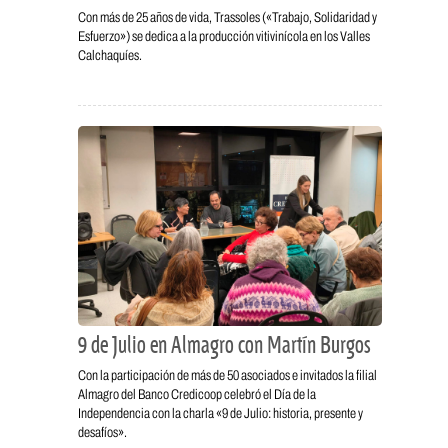
Con más de 25 años de vida, Trassoles («Trabajo, Solidaridad y
Esfuerzo») se dedica a la producción vitivinícola en los Valles
Calchaquíes.
9 de Julio en Almagro con Martín Burgos
Con la participación de más de 50 asociados e invitados la filial
Almagro del Banco Credicoop celebró el Día de la
Independencia con la charla «9 de Julio: historia, presente y
desafíos».