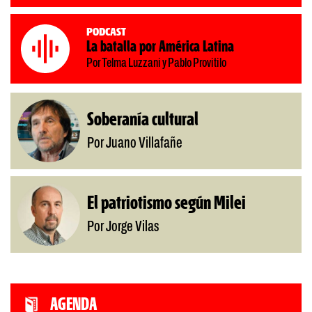
Podcast
La batalla por América Latina
Por Telma Luzzani y Pablo Provitilo
Soberanía cultural
Por Juano Villafañe
El patriotismo según Milei
Por Jorge Vilas
AGENDA