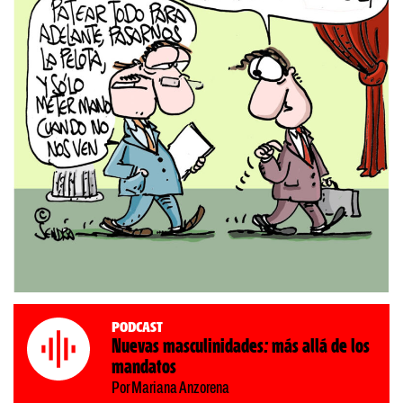
Podcast
Nuevas masculinidades: más allá de los
mandatos
Por Mariana Anzorena