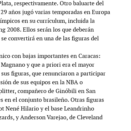
Plata, respectivamente. Otro baluarte del
e 29 años jugó varias temporadas en Europa
límpicos en su currículum, incluida la
ng 2008. Ellos serán los que deberán
se convertirá en una de las figuras del
único con bajas importantes en Caracas:
n Magnano y que a priori era el mayor
sus figuras, que renunciaron a participar
esión de sus equipos en la NBA o
litter, compañero de Ginóbili en San
s en el conjunto brasileño. Otras figuras
ot Nené Hilario y el base Leandrinho
ards, y Anderson Varejao, de Cleveland