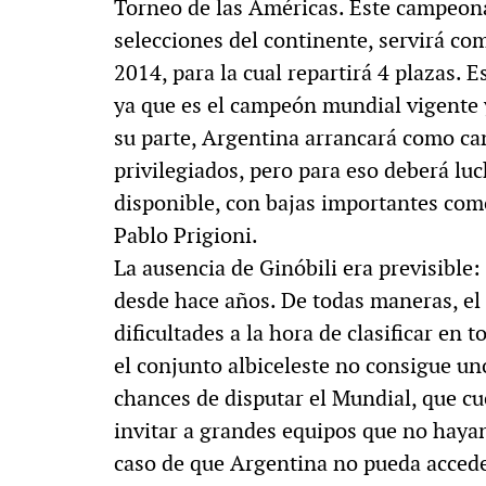
Torneo de las Américas. Este campeona
selecciones del continente, servirá co
2014, para la cual repartirá 4 plazas. 
ya que es el campeón mundial vigente 
su parte, Argentina arrancará como ca
privilegiados, pero para eso deberá luc
disponible, con bajas importantes como
Pablo Prigioni.
La ausencia de Ginóbili era previsible:
desde hace años. De todas maneras, el
dificultades a la hora de clasificar en 
el conjunto albiceleste no consigue un
chances de disputar el Mundial, que cu
invitar a grandes equipos que no hayan
caso de que Argentina no pueda accede