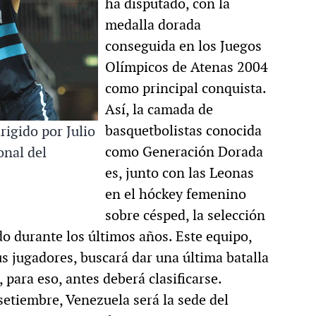
ha disputado, con la
medalla dorada
conseguida en los Juegos
Olímpicos de Atenas 2004
como principal conquista.
Así, la camada de
basquetbolistas conocida
igido por Julio
como Generación Dorada
onal del
es, junto con las Leonas
en el hóckey femenino
sobre césped, la selección
o durante los últimos años. Este equipo,
us jugadores, buscará dar una última batalla
para eso, antes deberá clasificarse.
setiembre, Venezuela será la sede del