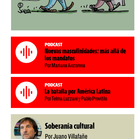
Podcast
Nuevas masculinidades: más allá de
los mandatos
Por Mariana Anzorena
Podcast
La batalla por América Latina
Por Telma Luzzani y Pablo Provitilo
Soberanía cultural
Por Juano Villafañe