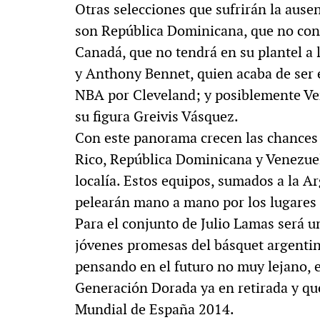
Otras selecciones que sufrirán la ause
son República Dominicana, que no cont
Canadá, que no tendrá en su plantel a 
y Anthony Bennet, quien acaba de ser 
NBA por Cleveland; y posiblemente Ven
su figura Greivis Vásquez.
Con este panorama crecen las chances
Rico, República Dominicana y Venezuel
localía. Estos equipos, sumados a la A
pelearán mano a mano por los lugares 
Para el conjunto de Julio Lamas será u
jóvenes promesas del básquet argentin
pensando en el futuro no muy lejano, 
Generación Dorada ya en retirada y que,
Mundial de España 2014.