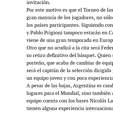
invitación.
Por este motivo es que el Torneo de las
gran mayoría de los jugadores, no sólo
los países participantes. Siguiendo co
y Pablo Prigioni tampoco estarán en Ca
viene de una gran temporada en Europa 
Otro que no acudirá a la cita será Fed
su retiro definitivo del básquet. Quien 
porteño, que acaba de cambiar de equi
será el capitán de la selección dirigida
un equipo joven y con poca experiencia
A pesar de las bajas, Argentina es can
lugares para el Mundial, sino también 
equipo cuenta con los bases Nicolás L
tienen alguna experiencia internacion