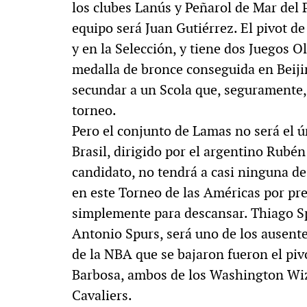
los clubes Lanús y Peñarol de Mar del 
equipo será Juan Gutiérrez. El pivot d
y en la Selección, y tiene dos Juegos O
medalla de bronce conseguida en Beiji
secundar a un Scola que, seguramente, 
torneo.
Pero el conjunto de Lamas no será el 
Brasil, dirigido por el argentino Rubé
candidato, no tendrá a casi ninguna de 
en este Torneo de las Américas por pr
simplemente para descansar. Thiago Sp
Antonio Spurs, será uno de los ausente
de la NBA que se bajaron fueron el piv
Barbosa, ambos de los Washington Wiz
Cavaliers.