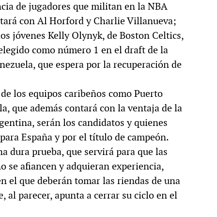
ncia de jugadores que militan en la NBA
ará con Al Horford y Charlie Villanueva;
los jóvenes Kelly Olynyk, de Boston Celtics,
elegido como número 1 en el draft de la
ezuela, que espera por la recuperación de
 de los equipos caribeños como Puerto
a, que además contará con la ventaja de la
rgentina, serán los candidatos y quienes
para España y por el título de campeón.
na dura prueba, que servirá para que las
o se afiancen y adquieran experiencia,
en el que deberán tomar las riendas de una
 al parecer, apunta a cerrar su ciclo en el