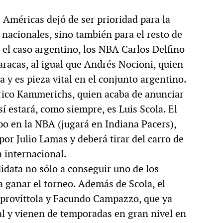
 Américas dejó de ser prioridad para la
 nacionales, sino también para el resto de
n el caso argentino, los NBA Carlos Delfino
racas, al igual que Andrés Nocioni, quien
y es pieza vital en el conjunto argentino.
erico Kammerichs, quien acaba de anunciar
sí estará, como siempre, es Luis Scola. El
po en la NBA (jugará en Indiana Pacers),
 por Julio Lamas y deberá tirar del carro de
 internacional.
didata no sólo a conseguir uno de los
a ganar el torneo. Además de Scola, el
aprovíttola y Facundo Campazzo, que ya
al y vienen de temporadas en gran nivel en