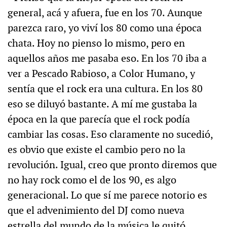
general, acá y afuera, fue en los 70. Aunque
parezca raro, yo viví los 80 como una época
chata. Hoy no pienso lo mismo, pero en
aquellos años me pasaba eso. En los 70 iba a
ver a Pescado Rabioso, a Color Humano, y
sentía que el rock era una cultura. En los 80
eso se diluyó bastante. A mí me gustaba la
época en la que parecía que el rock podía
cambiar las cosas. Eso claramente no sucedió,
es obvio que existe el cambio pero no la
revolución. Igual, creo que pronto diremos que
no hay rock como el de los 90, es algo
generacional. Lo que sí me parece notorio es
que el advenimiento del DJ como nueva
estrella del mundo de la música le quitó