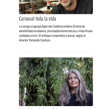
Carnaval toda la vida
La murga uruguaya Agarrate Catalina celebra 25 años de
sensibilidad arrabalera, pinceladas humorísticas y rimas filosas
cantadas a coro. El enfoque cooperativo y social, según el
director Yamandú Cardozo.