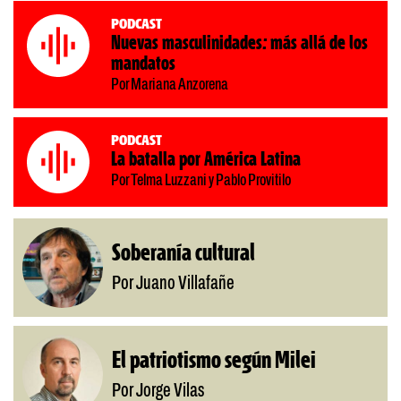
Podcast
Nuevas masculinidades: más allá de los
mandatos
Por Mariana Anzorena
Podcast
La batalla por América Latina
Por Telma Luzzani y Pablo Provitilo
Soberanía cultural
Por Juano Villafañe
El patriotismo según Milei
Por Jorge Vilas