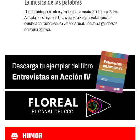
La música de las palabras
Reconocida por su obra y traducida a más de 20 idiomas, Selva
Almada construye en «Una casa sola» una novela hipnótica
donde la narradora es una vivienda rural. Literatura gauchesca
e historia política.
HUMOR