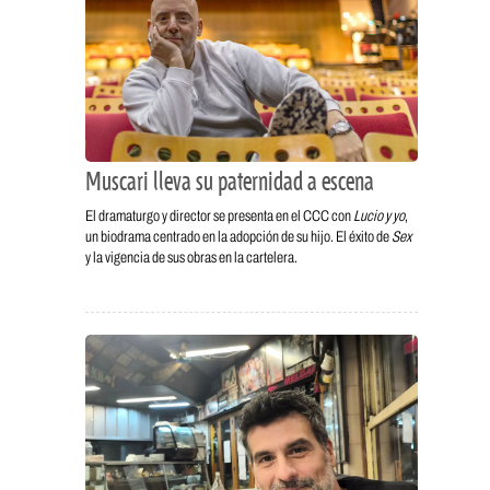
Muscari lleva su paternidad a escena
El dramaturgo y director se presenta en el CCC con
Lucio y yo
,
un biodrama centrado en la adopción de su hijo. El éxito de
Sex
y la vigencia de sus obras en la cartelera.