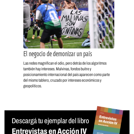
El negocio de demonizar un país
Las redes magnifican el odio, pero detrás de los algoritmos
también hay intereses. Malvinas, fondos buitre y
posicionamiento internacional del país aparecen como parte
del mismo tablero, cruzado por intereses económicos y
geopolíticos.