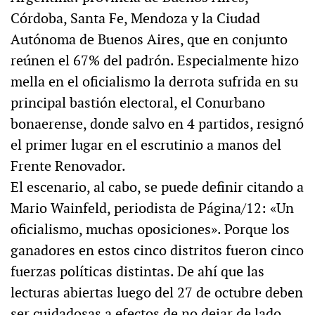
Córdoba, Santa Fe, Mendoza y la Ciudad
Autónoma de Buenos Aires, que en conjunto
reúnen el 67% del padrón. Especialmente hizo
mella en el oficialismo la derrota sufrida en su
principal bastión electoral, el Conurbano
bonaerense, donde salvo en 4 partidos, resignó
el primer lugar en el escrutinio a manos del
Frente Renovador.
El escenario, al cabo, se puede definir citando a
Mario Wainfeld, periodista de Página/12: «Un
oficialismo, muchas oposiciones». Porque los
ganadores en estos cinco distritos fueron cinco
fuerzas políticas distintas. De ahí que las
lecturas abiertas luego del 27 de octubre deben
ser cuidadosas a efectos de no dejar de lado