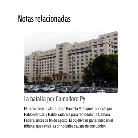
Notas relacionadas
La batalla por Comodoro Py
El ministro de Justicia, Juan Bautista Mahiques, apuesta por
Pablo Bertuzzi y Pablo Yadarola para remodelar la Cámara
Federal antes de fin de agosto. El objetivo es ganar peso en el
tribunal que revisa las principales causas de corrupción.