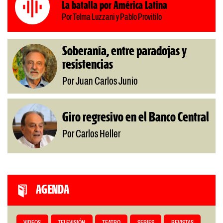
La batalla por América Latina
Por Telma Luzzani y Pablo Provitilo
Soberanía, entre paradojas y
resistencias
Por Juan Carlos Junio
Giro regresivo en el Banco Central
Por Carlos Heller
AGENDA