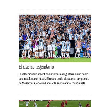
El clásico legendario
El seleccionado argentino enfrentará a Inglaterra en un duelo
que trasciende el fútbol. El recuerdo de Maradona, la vigencia
de Messi y el sueño de disputar la séptima final mundialista.