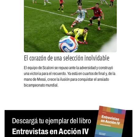
El corazón de una selección inolvidable
El equipo de Scaloni se repuso ante la adversidad y construyó
una victoria para el recuerdo. Ya está en cuartos de final y, de la
mano de Messi, crece la ilusión para conquistar el ansiado
bicampeonato mundial.