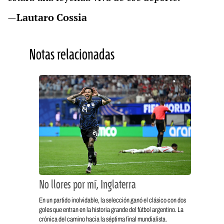
—
Lautaro Cossia
Notas relacionadas
No llores por mí, Inglaterra
En un partido inolvidable, la selección ganó el clásico con dos
goles que entran en la historia grande del fútbol argentino. La
crónica del camino hacia la séptima final mundialista.