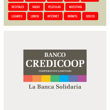
RECITALES
RADIO
PELÍCULAS
MUESTRAS
LUGARES
LIBROS
INTERNET
INFANTIL
DISCOS