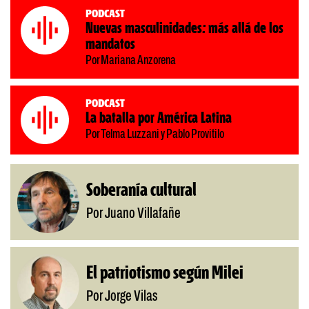
Podcast
Nuevas masculinidades: más allá de los
mandatos
Por Mariana Anzorena
Podcast
La batalla por América Latina
Por Telma Luzzani y Pablo Provitilo
Soberanía cultural
Por Juano Villafañe
El patriotismo según Milei
Por Jorge Vilas