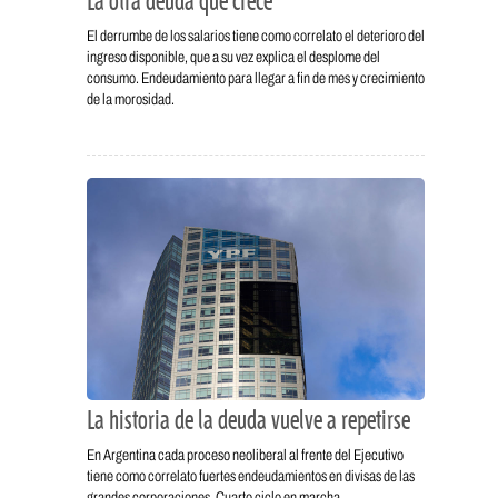
La otra deuda que crece
El derrumbe de los salarios tiene como correlato el deterioro del
ingreso disponible, que a su vez explica el desplome del
consumo. Endeudamiento para llegar a fin de mes y crecimiento
de la morosidad.
La historia de la deuda vuelve a repetirse
En Argentina cada proceso neoliberal al frente del Ejecutivo
tiene como correlato fuertes endeudamientos en divisas de las
grandes corporaciones. Cuarto ciclo en marcha.