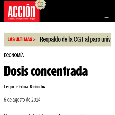
Saltar
al
contenido
|
Congreso
Respaldo de la CGT al paro universitario
LAS ÚLTIMAS >
ECONOMÍA
Dosis concentrada
Tiempo de lectura:
6 minutos
6 de agosto de 2014