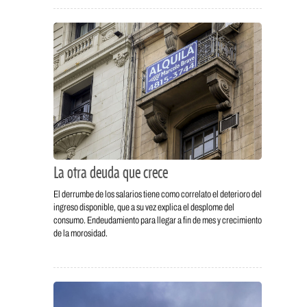
La otra deuda que crece
El derrumbe de los salarios tiene como correlato el deterioro del
ingreso disponible, que a su vez explica el desplome del
consumo. Endeudamiento para llegar a fin de mes y crecimiento
de la morosidad.