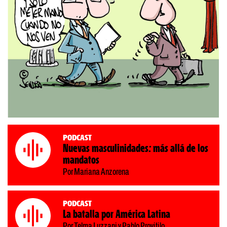
Podcast
Nuevas masculinidades: más allá de los
mandatos
Por Mariana Anzorena
Podcast
La batalla por América Latina
Por Telma Luzzani y Pablo Provitilo