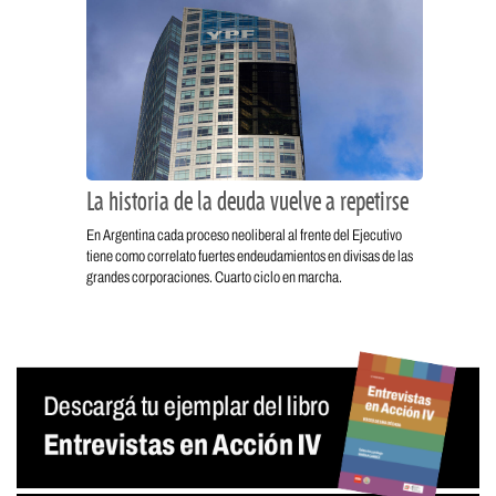
La historia de la deuda vuelve a repetirse
En Argentina cada proceso neoliberal al frente del Ejecutivo
tiene como correlato fuertes endeudamientos en divisas de las
grandes corporaciones. Cuarto ciclo en marcha.