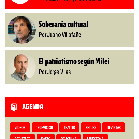
Soberanía cultural
Por Juano Villafañe
El patriotismo según Milei
Por Jorge Vilas
AGENDA
VIDEOS
TELEVISIÓN
TEATRO
SERIES
REVISTAS