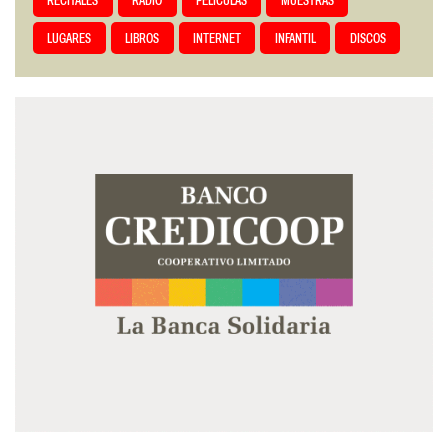
RECITALES
RADIO
PELÍCULAS
MUESTRAS
LUGARES
LIBROS
INTERNET
INFANTIL
DISCOS