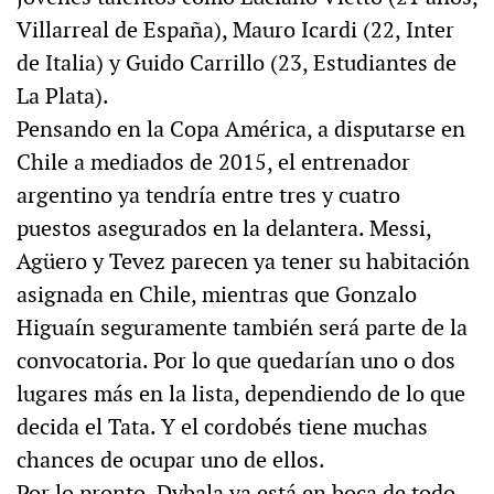
Villarreal de España), Mauro Icardi (22, Inter
de Italia) y Guido Carrillo (23, Estudiantes de
La Plata).
Pensando en la Copa América, a disputarse en
Chile a mediados de 2015, el entrenador
argentino ya tendría entre tres y cuatro
puestos asegurados en la delantera. Messi,
Agüero y Tevez parecen ya tener su habitación
asignada en Chile, mientras que Gonzalo
Higuaín seguramente también será parte de la
convocatoria. Por lo que quedarían uno o dos
lugares más en la lista, dependiendo de lo que
decida el Tata. Y el cordobés tiene muchas
chances de ocupar uno de ellos.
Por lo pronto, Dybala ya está en boca de todo