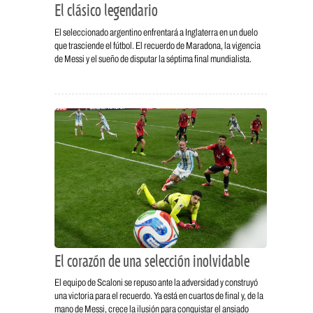
El clásico legendario
El seleccionado argentino enfrentará a Inglaterra en un duelo
que trasciende el fútbol. El recuerdo de Maradona, la vigencia
de Messi y el sueño de disputar la séptima final mundialista.
El corazón de una selección inolvidable
El equipo de Scaloni se repuso ante la adversidad y construyó
una victoria para el recuerdo. Ya está en cuartos de final y, de la
mano de Messi, crece la ilusión para conquistar el ansiado