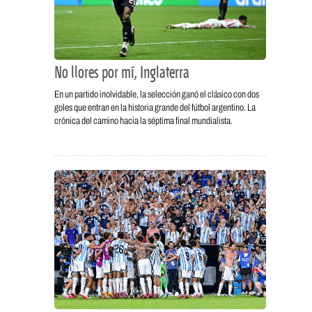
No llores por mí, Inglaterra
En un partido inolvidable, la selección ganó el clásico con dos
goles que entran en la historia grande del fútbol argentino. La
crónica del camino hacia la séptima final mundialista.