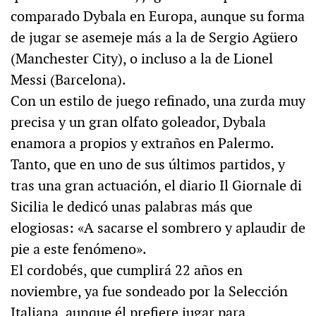
comparado Dybala en Europa, aunque su forma
de jugar se asemeje más a la de Sergio Agüero
(Manchester City), o incluso a la de Lionel
Messi (Barcelona).
Con un estilo de juego refinado, una zurda muy
precisa y un gran olfato goleador, Dybala
enamora a propios y extraños en Palermo.
Tanto, que en uno de sus últimos partidos, y
tras una gran actuación, el diario Il Giornale di
Sicilia le dedicó unas palabras más que
elogiosas: «A sacarse el sombrero y aplaudir de
pie a este fenómeno».
El cordobés, que cumplirá 22 años en
noviembre, ya fue sondeado por la Selección
Italiana, aunque él prefiere jugar para