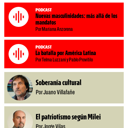
Podcast
Nuevas masculinidades: más allá de los
mandatos
Por Mariana Anzorena
Podcast
La batalla por América Latina
Por Telma Luzzani y Pablo Provitilo
Soberanía cultural
Por Juano Villafañe
El patriotismo según Milei
Por Jorge Vilas