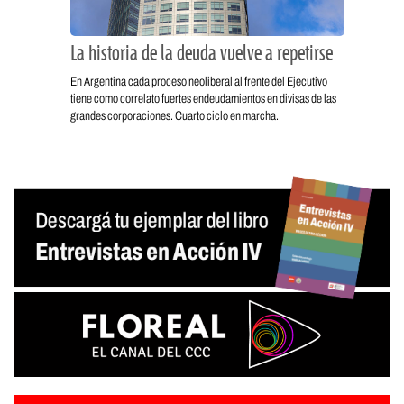
La historia de la deuda vuelve a repetirse
En Argentina cada proceso neoliberal al frente del Ejecutivo
tiene como correlato fuertes endeudamientos en divisas de las
grandes corporaciones. Cuarto ciclo en marcha.