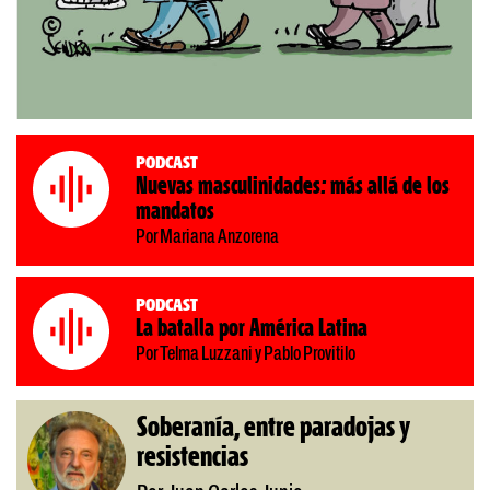
Podcast
Nuevas masculinidades: más allá de los
mandatos
Por Mariana Anzorena
Podcast
La batalla por América Latina
Por Telma Luzzani y Pablo Provitilo
Soberanía, entre paradojas y
resistencias