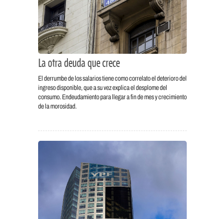
La otra deuda que crece
El derrumbe de los salarios tiene como correlato el deterioro del
ingreso disponible, que a su vez explica el desplome del
consumo. Endeudamiento para llegar a fin de mes y crecimiento
de la morosidad.