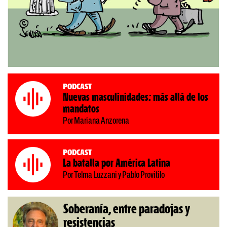
Podcast
Nuevas masculinidades: más allá de los
mandatos
Por Mariana Anzorena
Podcast
La batalla por América Latina
Por Telma Luzzani y Pablo Provitilo
Soberanía, entre paradojas y
resistencias