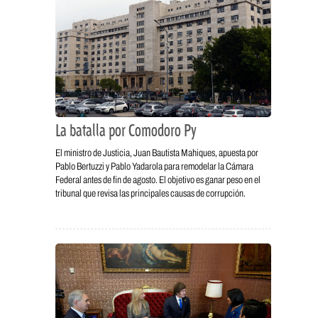
La batalla por Comodoro Py
El ministro de Justicia, Juan Bautista Mahiques, apuesta por
Pablo Bertuzzi y Pablo Yadarola para remodelar la Cámara
Federal antes de fin de agosto. El objetivo es ganar peso en el
tribunal que revisa las principales causas de corrupción.