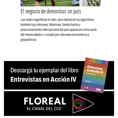
El negocio de demonizar un país
Las redes magnifican el odio, pero detrás de los algoritmos
también hay intereses. Malvinas, fondos buitre y
posicionamiento internacional del país aparecen como parte
del mismo tablero, cruzado por intereses económicos y
geopolíticos.