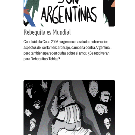
Rebequita es Mundial
Concluida la Copa 2026 surgen muchas dudas sobre varios
aspectos del certamen: arbitraje, campaña contra Argentina…
pero también aparecen dudas sobre el amor. ¿Se resolverán
para Rebequita y Tobías?