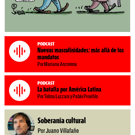
Podcast
Nuevas masculinidades: más allá de los
mandatos
Por Mariana Anzorena
Podcast
La batalla por América Latina
Por Telma Luzzani y Pablo Provitilo
Soberanía cultural
Por Juano Villafañe