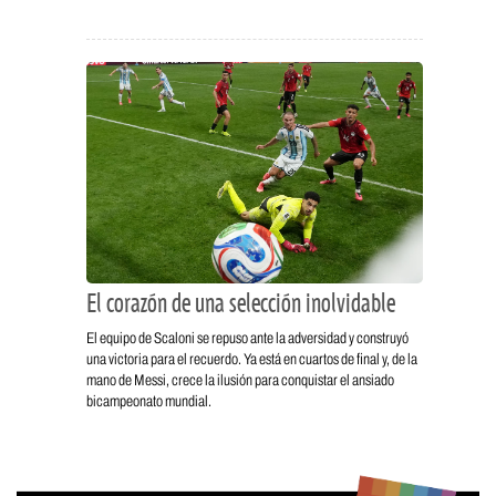
El corazón de una selección inolvidable
El equipo de Scaloni se repuso ante la adversidad y construyó
una victoria para el recuerdo. Ya está en cuartos de final y, de la
mano de Messi, crece la ilusión para conquistar el ansiado
bicampeonato mundial.