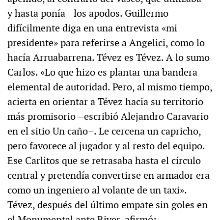
y hasta ponía– los apodos. Guillermo
difícilmente diga en una entrevista «mi
presidente» para referirse a Angelici, como lo
hacía Arruabarrena. Tévez es Tévez. A lo sumo
Carlos. «Lo que hizo es plantar una bandera
elemental de autoridad. Pero, al mismo tiempo,
acierta en orientar a Tévez hacia su territorio
más promisorio –escribió Alejandro Caravario
en el sitio Un caño–. Le cercena un capricho,
pero favorece al jugador y al resto del equipo.
Ese Carlitos que se retrasaba hasta el círculo
central y pretendía convertirse en armador era
como un ingeniero al volante de un taxi».
Tévez, después del último empate sin goles en
el Monumental ante River, afirmó: