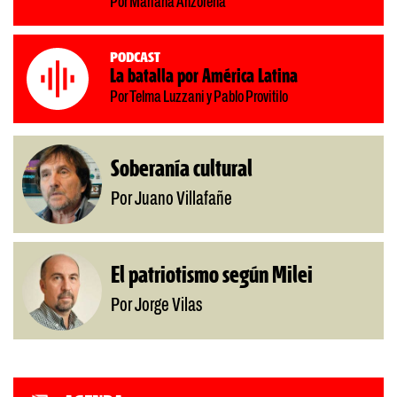
Por Mariana Anzorena
Podcast
La batalla por América Latina
Por Telma Luzzani y Pablo Provitilo
Soberanía cultural
Por Juano Villafañe
El patriotismo según Milei
Por Jorge Vilas