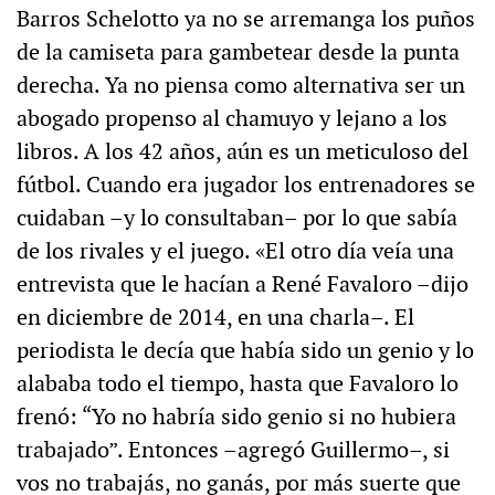
Barros Schelotto ya no se arremanga los puños
de la camiseta para gambetear desde la punta
derecha. Ya no piensa como alternativa ser un
abogado propenso al chamuyo y lejano a los
libros. A los 42 años, aún es un meticuloso del
fútbol. Cuando era jugador los entrenadores se
cuidaban –y lo consultaban– por lo que sabía
de los rivales y el juego. «El otro día veía una
entrevista que le hacían a René Favaloro –dijo
en diciembre de 2014, en una charla–. El
periodista le decía que había sido un genio y lo
alababa todo el tiempo, hasta que Favaloro lo
frenó: “Yo no habría sido genio si no hubiera
trabajado”. Entonces –agregó Guillermo–, si
vos no trabajás, no ganás, por más suerte que