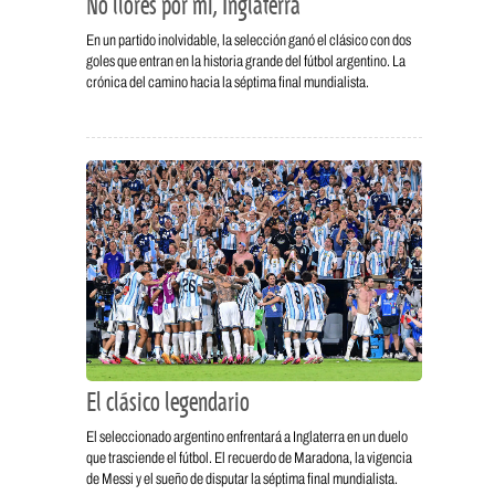
No llores por mí, Inglaterra
En un partido inolvidable, la selección ganó el clásico con dos
goles que entran en la historia grande del fútbol argentino. La
crónica del camino hacia la séptima final mundialista.
El clásico legendario
El seleccionado argentino enfrentará a Inglaterra en un duelo
que trasciende el fútbol. El recuerdo de Maradona, la vigencia
de Messi y el sueño de disputar la séptima final mundialista.