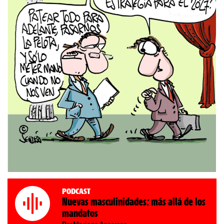
Podcast
Nuevas masculinidades: más allá de los
mandatos