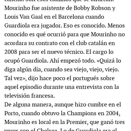
Mourinho fue asistente de Bobby Robson y
Louis Van Gaal en el Barcelona cuando
Guardiola era jugador. Eso es conocido. Menos
conocido es qué ocurrió para que Mourinho no
acordara su contrato con el club catalán en
2008 para ser el nuevo técnico. El cargo lo
ocupó Guardiola. Ahí empezó todo. «Quizá lo
diga algún día, cuando sea viejo, viejo, viejo.
Tal vez», dijo hace poco el portugués sobre
aquel episodio durante una entrevista con la
televisión francesa.
De alguna manera, aunque hizo cumbre en el
Porto, cuando obtuvo la Champions en 2004,
Mourinho es local en la Premier, que ganó tres
veces con el Chelsea. Lo de Guardiola era el