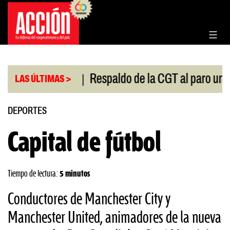
Saltar
al
contenido
|
l Congreso
Respaldo de la CGT al paro universitar
LAS ÚLTIMAS >
DEPORTES
Capital de fútbol
Tiempo de lectura:
5 minutos
Conductores de Manchester City y
Manchester United, animadores de la nueva