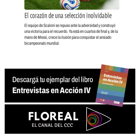
El corazón de una selección inolvidable
El equipo de Scaloni se repuso ante la adversidad y construyó
una victoria para el recuerdo. Ya está en cuartos de final y, de la
mano de Messi, crece la ilusión para conquistar el ansiado
bicampeonato mundial.