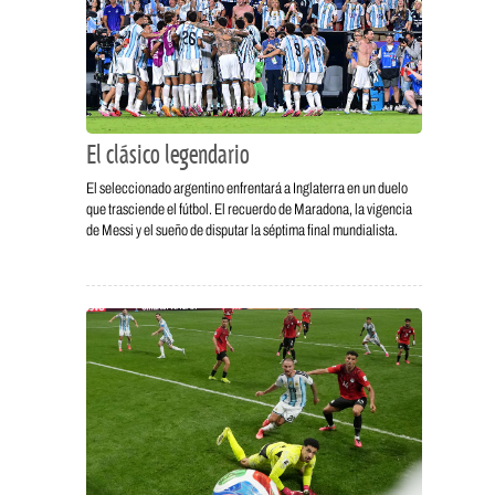
El clásico legendario
El seleccionado argentino enfrentará a Inglaterra en un duelo
que trasciende el fútbol. El recuerdo de Maradona, la vigencia
de Messi y el sueño de disputar la séptima final mundialista.