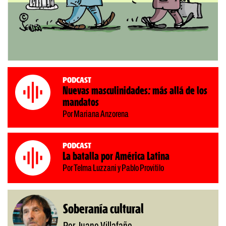
Podcast
Nuevas masculinidades: más allá de los
mandatos
Por Mariana Anzorena
Podcast
La batalla por América Latina
Por Telma Luzzani y Pablo Provitilo
Soberanía cultural