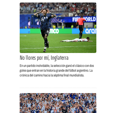
No llores por mí, Inglaterra
En un partido inolvidable, la selección ganó el clásico con dos
goles que entran en la historia grande del fútbol argentino. La
crónica del camino hacia la séptima final mundialista.