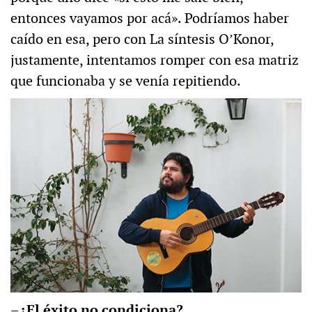
entonces vayamos por acá». Podríamos haber
caído en esa, pero con La síntesis O’Konor,
justamente, intentamos romper con esa matriz
que funcionaba y se venía repitiendo.
–¿El éxito no condiciona?