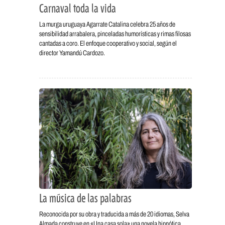
Carnaval toda la vida
La murga uruguaya Agarrate Catalina celebra 25 años de
sensibilidad arrabalera, pinceladas humorísticas y rimas filosas
cantadas a coro. El enfoque cooperativo y social, según el
director Yamandú Cardozo.
La música de las palabras
Reconocida por su obra y traducida a más de 20 idiomas, Selva
Almada construye en «Una casa sola» una novela hipnótica