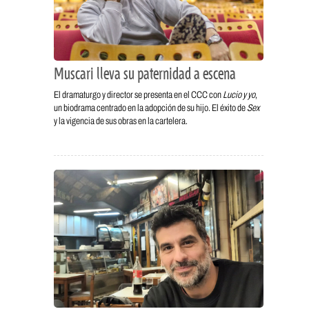
Muscari lleva su paternidad a escena
El dramaturgo y director se presenta en el CCC con
Lucio y yo
,
un biodrama centrado en la adopción de su hijo. El éxito de
Sex
y la vigencia de sus obras en la cartelera.