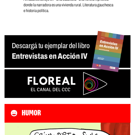
donde la narradora es una vivienda rural. Literatura gauchesca
e historia política.
HUMOR