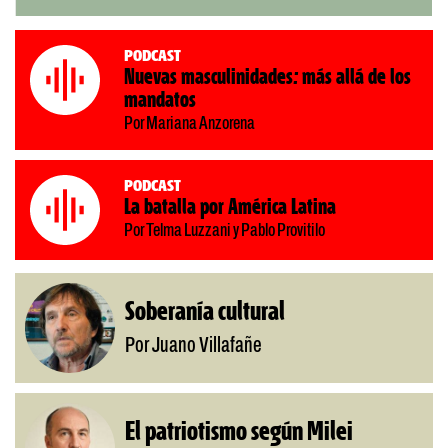
Podcast
Nuevas masculinidades: más allá de los
mandatos
Por Mariana Anzorena
Podcast
La batalla por América Latina
Por Telma Luzzani y Pablo Provitilo
Soberanía cultural
Por Juano Villafañe
El patriotismo según Milei