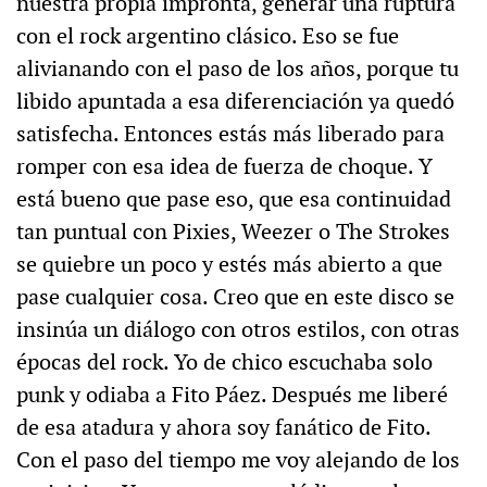
nuestra propia impronta, generar una ruptura
con el rock argentino clásico. Eso se fue
alivianando con el paso de los años, porque tu
libido apuntada a esa diferenciación ya quedó
satisfecha. Entonces estás más liberado para
romper con esa idea de fuerza de choque. Y
está bueno que pase eso, que esa continuidad
tan puntual con Pixies, Weezer o The Strokes
se quiebre un poco y estés más abierto a que
pase cualquier cosa. Creo que en este disco se
insinúa un diálogo con otros estilos, con otras
épocas del rock. Yo de chico escuchaba solo
punk y odiaba a Fito Páez. Después me liberé
de esa atadura y ahora soy fanático de Fito.
Con el paso del tiempo me voy alejando de los