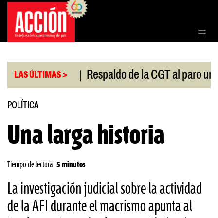
Saltar
al
contenido
|
el Congreso
Respaldo de la CGT al paro universitar
LAS ÚLTIMAS >
POLÍTICA
Una larga historia
Tiempo de lectura:
5 minutos
La investigación judicial sobre la actividad
de la AFI durante el macrismo apunta al