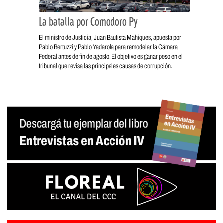
La batalla por Comodoro Py
El ministro de Justicia, Juan Bautista Mahiques, apuesta por
Pablo Bertuzzi y Pablo Yadarola para remodelar la Cámara
Federal antes de fin de agosto. El objetivo es ganar peso en el
tribunal que revisa las principales causas de corrupción.