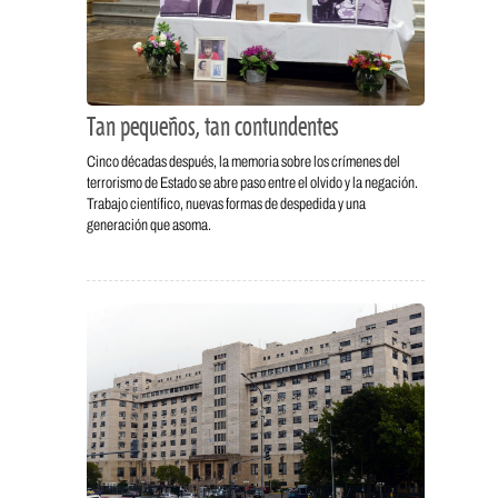
Tan pequeños, tan contundentes
Cinco décadas después, la memoria sobre los crímenes del
terrorismo de Estado se abre paso entre el olvido y la negación.
Trabajo científico, nuevas formas de despedida y una
generación que asoma.