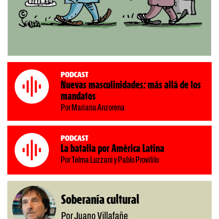
Podcast
Nuevas masculinidades: más allá de los
mandatos
Por Mariana Anzorena
Podcast
La batalla por América Latina
Por Telma Luzzani y Pablo Provitilo
Soberanía cultural
Por Juano Villafañe