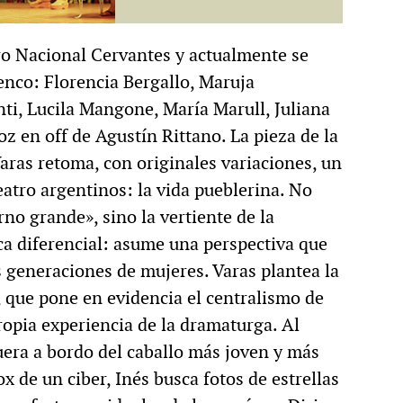
ro Nacional Cervantes y actualmente se
enco: Florencia Bergallo, Maruja
ti, Lucila Mangone, María Marull, Juliana
z en off de Agustín Rittano. La pieza de la
aras retoma, con originales variaciones, un
teatro argentinos: la vida pueblerina. No
erno grande», sino la vertiente de la
 diferencial: asume una perspectiva que
as generaciones de mujeres. Varas plantea la
, que pone en evidencia el centralismo de
ropia experiencia de la dramaturga. Al
fuera a bordo del caballo más joven y más
box de un ciber, Inés busca fotos de estrellas