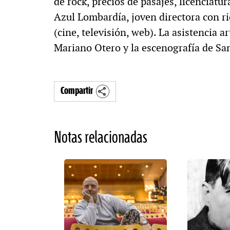
de rock, precios de pasajes, licenciatur
Azul Lombardía, joven directora con r
(cine, televisión, web). La asistencia ar
Mariano Otero y la escenografía de San
Compartir
Notas relacionadas