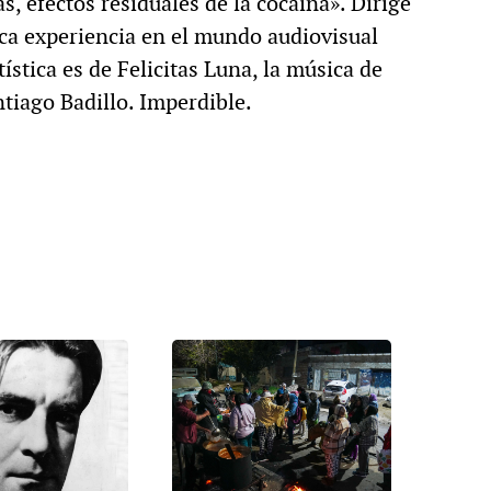
as, efectos residuales de la cocaína». Dirige
ica experiencia en el mundo audiovisual
tística es de Felicitas Luna, la música de
tiago Badillo. Imperdible.