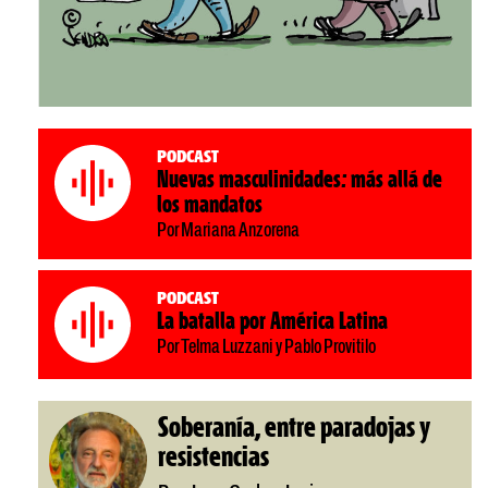
Podcast
Nuevas masculinidades: más allá de
los mandatos
Por Mariana Anzorena
Podcast
La batalla por América Latina
Por Telma Luzzani y Pablo Provitilo
Soberanía, entre paradojas y
resistencias