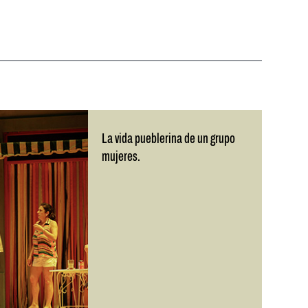
La vida pueblerina de un grupo
mujeres.