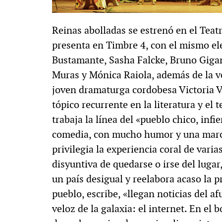
Reinas abolladas se estrenó en el Teat
presenta en Timbre 4, con el mismo el
Bustamante, Sasha Falcke, Bruno Gigan
Muras y Mónica Raiola, además de la vo
joven dramaturga cordobesa Victoria V
tópico recurrente en la literatura y el 
trabaja la línea del «pueblo chico, infi
comedia, con mucho humor y una marca
privilegia la experiencia coral de vari
disyuntiva de quedarse o irse del lugar
un país desigual y reelabora acaso la p
pueblo, escribe, «llegan noticias del a
veloz de la galaxia: el internet. En el 