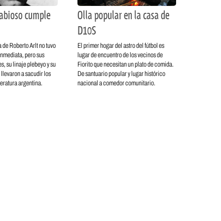
rabioso cumple
Olla popular en la casa de
D10S
 de Roberto Arlt no tuvo
El primer hogar del astro del fútbol es
inmediata, pero sus
lugar de encuentro de los vecinos de
s, su linaje plebeyo y su
Fiorito que necesitan un plato de comida.
a llevaron a sacudir los
De santuario popular y lugar histórico
teratura argentina.
nacional a comedor comunitario.