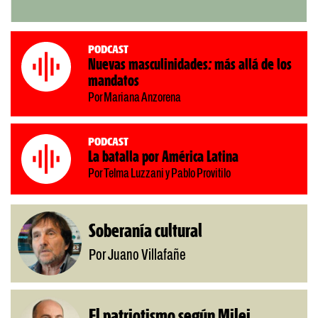
Podcast
Nuevas masculinidades: más allá de los
mandatos
Por Mariana Anzorena
Podcast
La batalla por América Latina
Por Telma Luzzani y Pablo Provitilo
Soberanía cultural
Por Juano Villafañe
El patriotismo según Milei