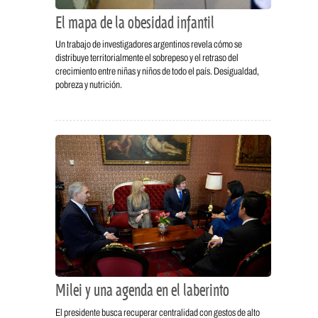
El mapa de la obesidad infantil
Un trabajo de investigadores argentinos revela cómo se
distribuye territorialmente el sobrepeso y el retraso del
crecimiento entre niñas y niños de todo el país. Desigualdad,
pobreza y nutrición.
Milei y una agenda en el laberinto
El presidente busca recuperar centralidad con gestos de alto