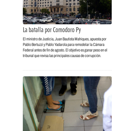
La batalla por Comodoro Py
El ministro de Justicia, Juan Bautista Mahiques, apuesta por
Pablo Bertuzzi y Pablo Yadarola para remodelar la Cámara
Federal antes de fin de agosto. El objetivo es ganar peso en el
tribunal que revisa las principales causas de corrupción.