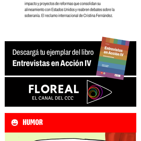
impacto y proyectos de reformas que consolidan su
alineamiento con Estados Unidos y reabren debates sobre la
soberanía. El reclamo internacional de Cristina Fernández.
HUMOR