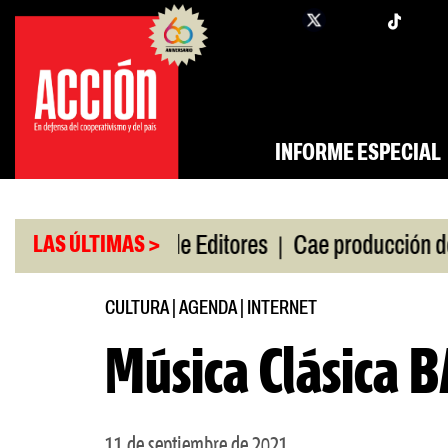
Saltar
twi
facebook
al
contenido
INFORME ESPECIAL
|
|
e gira
Feria de Editores
Cae producción de auto
LAS ÚLTIMAS >
CULTURA
|
AGENDA
|
INTERNET
Música Clásica B
11 de septiembre de 2021