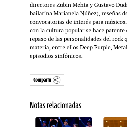
directores Zubin Mehta y Gustavo Duda
bailarina Marianela Núñez), reseñas d
convocatorias de interés para músicos
con la cultura popular se hace patente 
repaso de las personalidades del rock 
materia, entre ellos Deep Purple, Meta
episodios sinfónicos.
Compartir
Notas relacionadas