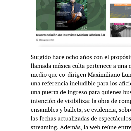
Surgido hace ocho años con el propósito
llamada música culta pertenece a una cl
medio que co-dirigen Maximiliano Luna
una referencia ineludible para los afic
una puerta de ingreso para quienes bus
intención de visibilizar la obra de com
ensambles y ballets, se evidencia, sob
las fechas actualizadas de espectáculos
streaming. Además, la web reúne entre