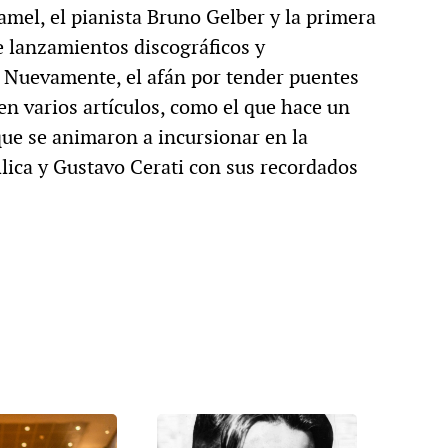
mel, el pianista Bruno Gelber y la primera
e lanzamientos discográficos y
. Nuevamente, el afán por tender puentes
en varios artículos, como el que hace un
que se animaron a incursionar en la
llica y Gustavo Cerati con sus recordados