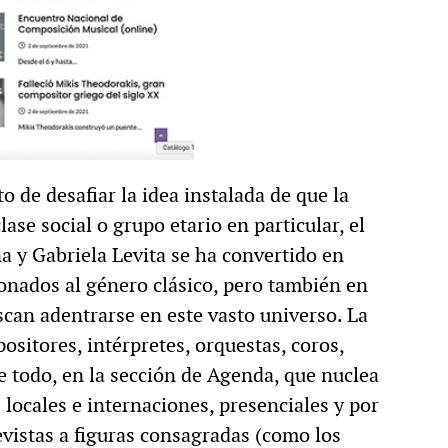
 de desafiar la idea instalada de que la
ase social o grupo etario en particular, el
 y Gabriela Levita se ha convertido en
ionados al género clásico, pero también en
can adentrarse en este vasto universo. La
positores, intérpretes, orquestas, coros,
re todo, en la sección de Agenda, que nuclea
 locales e internaciones, presenciales y por
vistas a figuras consagradas (como los