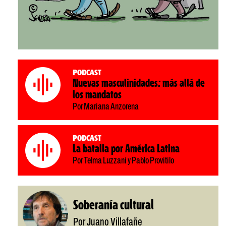
Podcast
Nuevas masculinidades: más allá de
los mandatos
Por Mariana Anzorena
Podcast
La batalla por América Latina
Por Telma Luzzani y Pablo Provitilo
Soberanía cultural
Por Juano Villafañe