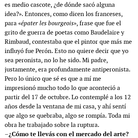
es medio cascote, ¿de dónde sacó alguna
idea?». Entonces, como dicen los franceses,
para «
épater les bourgeois
», frase que fue el
grito de guerra de poetas como Baudelaire y
Rimbaud, contestaba que el pintor que más me
influyó fue Perón. Esto no quiere decir que yo
sea peronista, no lo he sido. Mi padre,
justamente, era profundamente antiperonista.
Pero lo único que sé es que a mí me
impresionó mucho todo lo que aconteció a
partir del 17 de octubre. Lo contemplé a los 12
años desde la ventana de mi casa, y ahí sentí
que algo se quebraba, algo se rompía. Toda mi
obra he trabajado sobre la ruptura.
–¿Cómo te llevás con el mercado del arte?