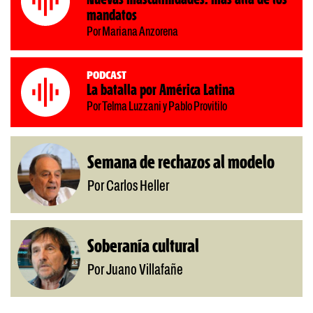
mandatos
Por Mariana Anzorena
Podcast
La batalla por América Latina
Por Telma Luzzani y Pablo Provitilo
Semana de rechazos al modelo
Por Carlos Heller
Soberanía cultural
Por Juano Villafañe