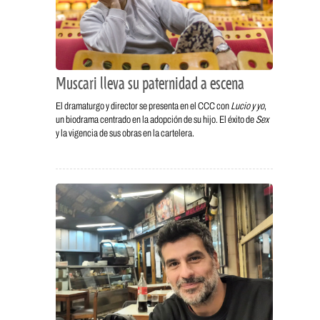
Muscari lleva su paternidad a escena
El dramaturgo y director se presenta en el CCC con
Lucio y yo
,
un biodrama centrado en la adopción de su hijo. El éxito de
Sex
y la vigencia de sus obras en la cartelera.