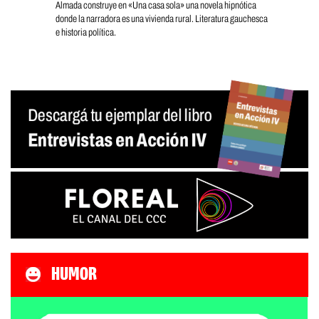
Almada construye en «Una casa sola» una novela hipnótica
donde la narradora es una vivienda rural. Literatura gauchesca
e historia política.
HUMOR