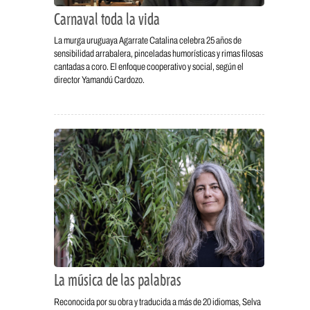
Carnaval toda la vida
La murga uruguaya Agarrate Catalina celebra 25 años de
sensibilidad arrabalera, pinceladas humorísticas y rimas filosas
cantadas a coro. El enfoque cooperativo y social, según el
director Yamandú Cardozo.
La música de las palabras
Reconocida por su obra y traducida a más de 20 idiomas, Selva