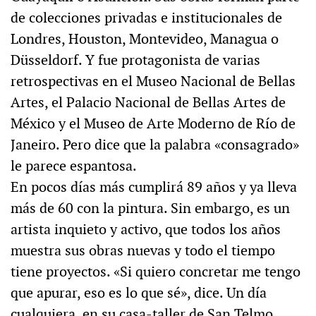
de colecciones privadas e institucionales de
Londres, Houston, Montevideo, Managua o
Düsseldorf​. Y fue protagonista de varias
retrospectivas en el Museo Nacional de Bellas
Artes, el Palacio Nacional de Bellas Artes de
México y el Museo de Arte Moderno de Río de
Janeiro. Pero dice que la palabra «consagrado»
le parece espantosa.
En pocos días más cumplirá 89 años y ya lleva
más de 60 con la pintura. Sin embargo, es un
artista inquieto y activo, que todos los años
muestra sus obras nuevas y todo el tiempo
tiene proyectos. «Si quiero concretar me tengo
que apurar, eso es lo que sé», dice. Un día
cualquiera, en su casa-taller de San Telmo,