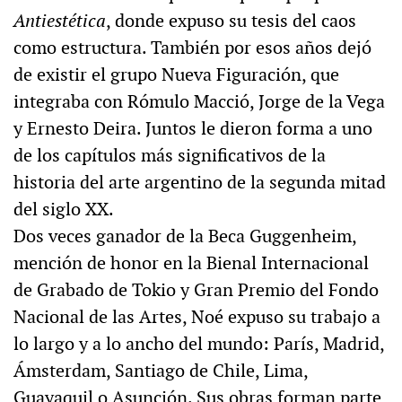
Antiestética
, donde expuso su tesis del caos
como estructura. También por esos años dejó
de existir el grupo Nueva Figuración, que
integraba con Rómulo Macció, Jorge de la Vega
y Ernesto Deira. Juntos le dieron forma a uno
de los capítulos más significativos de la
historia del arte argentino de la segunda mitad
del siglo XX.
Dos veces ganador de la Beca Guggenheim,
mención de honor en la Bienal Internacional
de Grabado de Tokio y Gran Premio del Fondo
Nacional de las Artes, Noé expuso su trabajo a
lo largo y a lo ancho del mundo: París, Madrid,
Ámsterdam, Santiago de Chile, Lima,
Guayaquil o Asunción. Sus obras forman parte