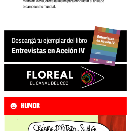
mano de Messi, crece la ilusión para conquistar el ansiado
bicampeonato mundial.
HUMOR