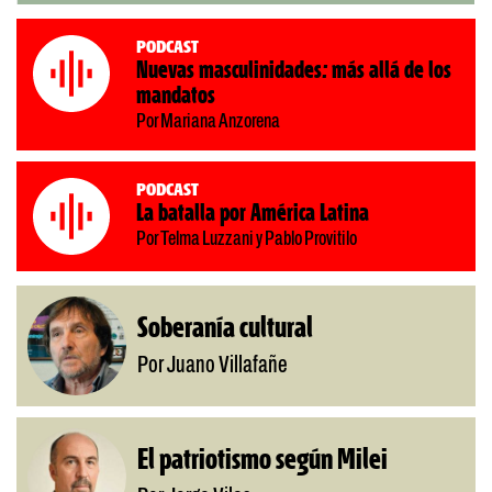
Podcast
Nuevas masculinidades: más allá de los
mandatos
Por Mariana Anzorena
Podcast
La batalla por América Latina
Por Telma Luzzani y Pablo Provitilo
Soberanía cultural
Por Juano Villafañe
El patriotismo según Milei