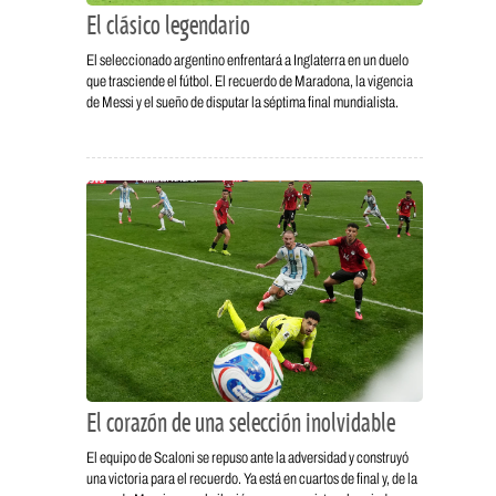
El clásico legendario
El seleccionado argentino enfrentará a Inglaterra en un duelo
que trasciende el fútbol. El recuerdo de Maradona, la vigencia
de Messi y el sueño de disputar la séptima final mundialista.
El corazón de una selección inolvidable
El equipo de Scaloni se repuso ante la adversidad y construyó
una victoria para el recuerdo. Ya está en cuartos de final y, de la