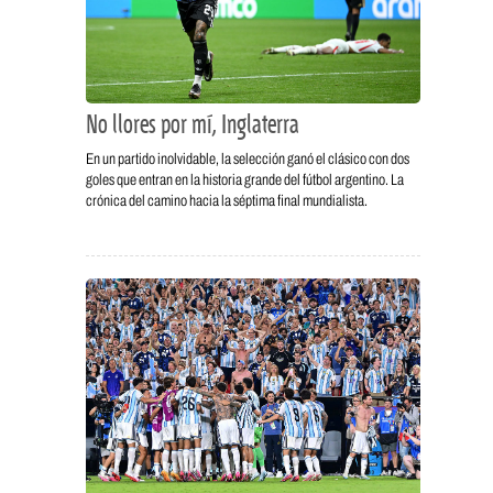
No llores por mí, Inglaterra
En un partido inolvidable, la selección ganó el clásico con dos
goles que entran en la historia grande del fútbol argentino. La
crónica del camino hacia la séptima final mundialista.