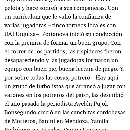
pelota y hace sonreír a sus compañeras. Con
un currículum que le valió la confianza de
varias jugadoras –cinco torneos locales con
UAI Urquiza–, Portanova inició su conducción
con la premisa de formar un buen grupo. Con
el correr de los partidos, las rispideces fueron
desapareciendo y las jugadoras formaron un
equipo con buen pie, buena lectura de juego. Y,
por sobre todas las cosas, potrero. «Hay aquí
un grupo de futbolistas que arrancó a jugar con
varones en los potreros del país», las describió
el año pasado la periodista Ayelén Pujol.
Bonsegundo creció en las canchitas cordobesas
de Morteros, Banini en Mendoza, Yamila
Rodríguez en Posadas, Vanina Correa en