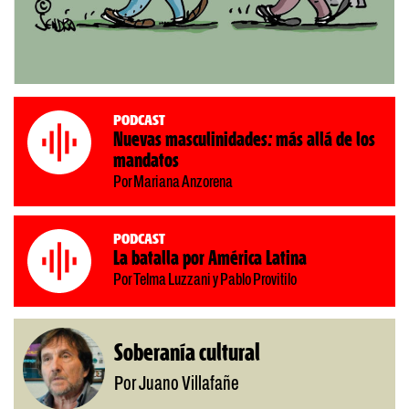
Podcast
Nuevas masculinidades: más allá de los
mandatos
Por Mariana Anzorena
Podcast
La batalla por América Latina
Por Telma Luzzani y Pablo Provitilo
Soberanía cultural
Por Juano Villafañe