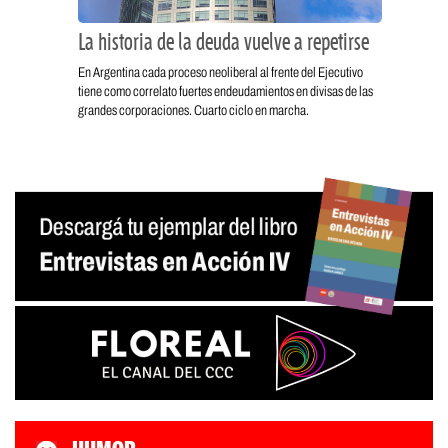
La historia de la deuda vuelve a repetirse
En Argentina cada proceso neoliberal al frente del Ejecutivo
tiene como correlato fuertes endeudamientos en divisas de las
grandes corporaciones. Cuarto ciclo en marcha.