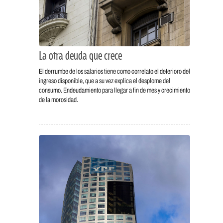
La otra deuda que crece
El derrumbe de los salarios tiene como correlato el deterioro del
ingreso disponible, que a su vez explica el desplome del
consumo. Endeudamiento para llegar a fin de mes y crecimiento
de la morosidad.