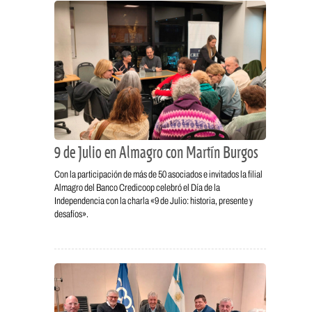
9 de Julio en Almagro con Martín Burgos
Con la participación de más de 50 asociados e invitados la filial
Almagro del Banco Credicoop celebró el Día de la
Independencia con la charla «9 de Julio: historia, presente y
desafíos».