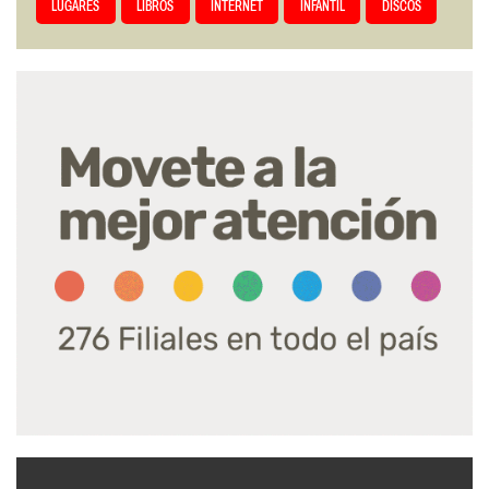
LUGARES
LIBROS
INTERNET
INFANTIL
DISCOS