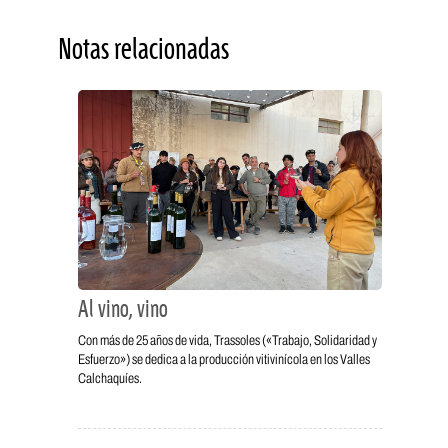
Notas relacionadas
Al vino, vino
Con más de 25 años de vida, Trassoles («Trabajo, Solidaridad y
Esfuerzo») se dedica a la producción vitivinícola en los Valles
Calchaquíes.