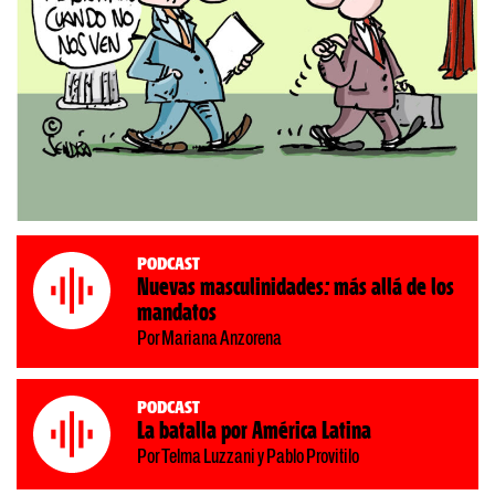
Podcast
Nuevas masculinidades: más allá de los
mandatos
Por Mariana Anzorena
Podcast
La batalla por América Latina
Por Telma Luzzani y Pablo Provitilo