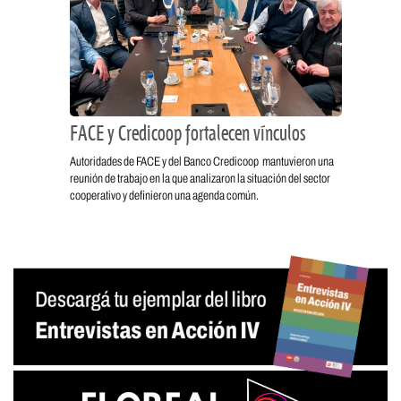
FACE y Credicoop fortalecen vínculos
Autoridades de FACE y del Banco Credicoop mantuvieron una
reunión de trabajo en la que analizaron la situación del sector
cooperativo y definieron una agenda común.