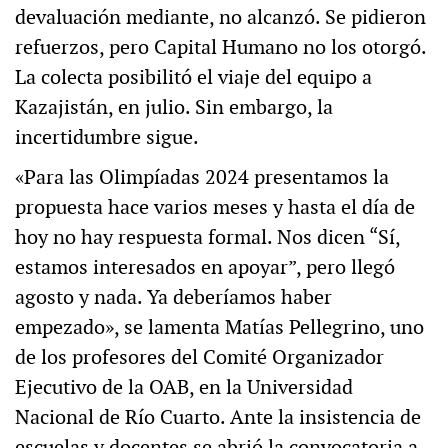
devaluación mediante, no alcanzó. Se pidieron
refuerzos, pero Capital Humano no los otorgó.
La colecta posibilitó el viaje del equipo a
Kazajistán, en julio. Sin embargo, la
incertidumbre sigue.
«Para las Olimpíadas 2024 presentamos la
propuesta hace varios meses y hasta el día de
hoy no hay respuesta formal. Nos dicen “Sí,
estamos interesados en apoyar”, pero llegó
agosto y nada. Ya deberíamos haber
empezado», se lamenta Matías Pellegrino, uno
de los profesores del Comité Organizador
Ejecutivo de la OAB, en la Universidad
Nacional de Río Cuarto. Ante la insistencia de
escuelas y docentes se abrió la convocatoria a