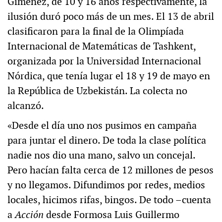
Giménez, de 10 y 16 años respectivamente, la
ilusión duró poco más de un mes. El 13 de abril
clasificaron para la final de la Olimpíada
Internacional de Matemáticas de Tashkent,
organizada por la Universidad Internacional
Nórdica, que tenía lugar el 18 y 19 de mayo en
la República de Uzbekistán. La colecta no
alcanzó.
«Desde el día uno nos pusimos en campaña
para juntar el dinero. De toda la clase política
nadie nos dio una mano, salvo un concejal.
Pero hacían falta cerca de 12 millones de pesos
y no llegamos. Difundimos por redes, medios
locales, hicimos rifas, bingos. De todo –cuenta
a
Acción
desde Formosa Luis Guillermo