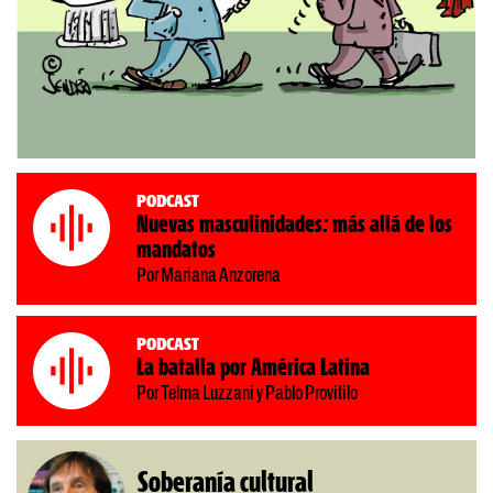
Podcast
Nuevas masculinidades: más allá de los
mandatos
Por Mariana Anzorena
Podcast
La batalla por América Latina
Por Telma Luzzani y Pablo Provitilo
Soberanía cultural