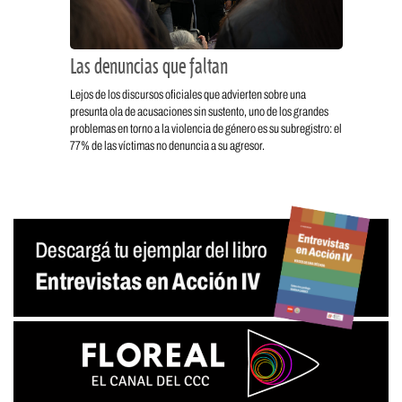
Las denuncias que faltan
Lejos de los discursos oficiales que advierten sobre una
presunta ola de acusaciones sin sustento, uno de los grandes
problemas en torno a la violencia de género es su subregistro: el
77% de las víctimas no denuncia a su agresor.