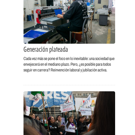
Generación plateada
Cada vez más se pone el foco en lo inevitable: una sociedad que
envejecerá en el mediano plazo. Pero, ¿es posible para todos
seguir en carrera? Reinvención laboral y jubilación activa.