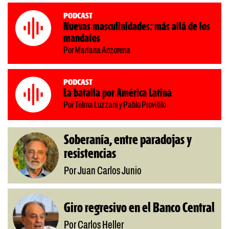
Podcast
Nuevas masculinidades: más allá de los
mandatos
Por Mariana Anzorena
Podcast
La batalla por América Latina
Por Telma Luzzani y Pablo Provitilo
Soberanía, entre paradojas y
resistencias
Por Juan Carlos Junio
Giro regresivo en el Banco Central
Por Carlos Heller