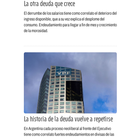
La otra deuda que crece
El derrumbe de los salarios tiene como correlato el deterioro del
ingreso disponible, que a su vez explica el desplome del
consumo. Endeudamiento para llegar a fin de mes y crecimiento
de la morosidad.
La historia de la deuda vuelve a repetirse
En Argentina cada proceso neoliberal al frente del Ejecutivo
tiene como correlato fuertes endeudamientos en divisas de las