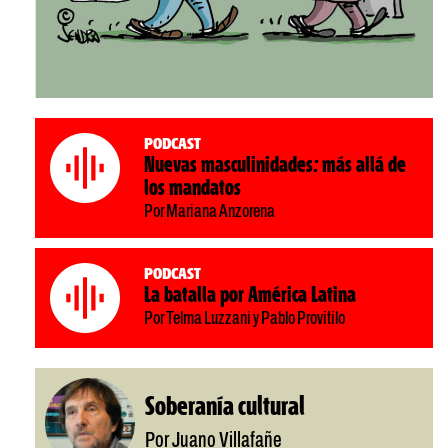
Podcast
Nuevas masculinidades: más allá de
los mandatos
Por Mariana Anzorena
Podcast
La batalla por América Latina
Por Telma Luzzani y Pablo Provitilo
Soberanía cultural
Por Juano Villafañe