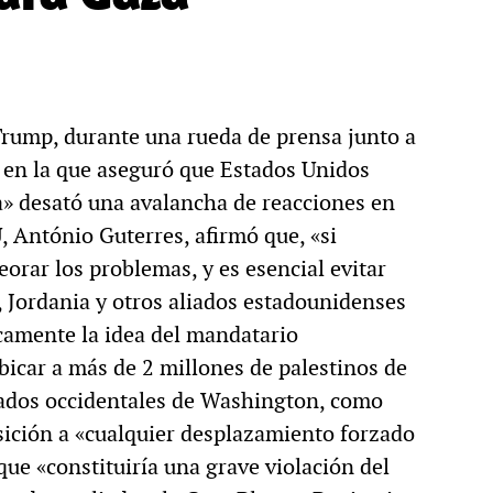
Trump, durante una rueda de prensa junto a
, en la que aseguró que Estados Unidos
a» desató una avalancha de reacciones en
, António Guterres, afirmó que, «si
ar los problemas, y es esencial evitar
, Jordania y otros aliados estadounidenses
camente la idea del mandatario
icar a más de 2 millones de palestinos de
liados occidentales de Washington, como
sición a «cualquier desplazamiento forzado
que «constituiría una grave violación del