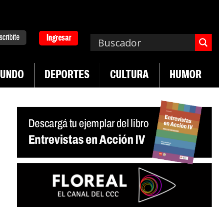
scribite
Ingresar
UNDO
DEPORTES
CULTURA
HUMOR
|
|
versitario
Industria textil sigue en caída
Sin sa