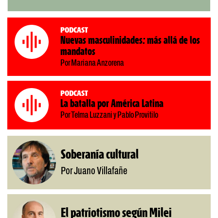
Podcast
Nuevas masculinidades: más allá de los
mandatos
Por Mariana Anzorena
Podcast
La batalla por América Latina
Por Telma Luzzani y Pablo Provitilo
Soberanía cultural
Por Juano Villafañe
El patriotismo según Milei