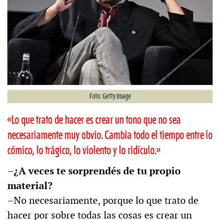
Foto: Getty Image
«Lo que trato de hacer es crear un tono que no sea
necesariamente muy obvio. Cambia todo el tiempo entre lo
cómico, lo trágico, lo violento y lo ridículo.»
–¿A veces te sorprendés de tu propio
material?
–No necesariamente, porque lo que trato de
hacer por sobre todas las cosas es crear un