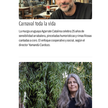
Carnaval toda la vida
La murga uruguaya Agarrate Catalina celebra 25 años de
sensibilidad arrabalera, pinceladas humorísticas y rimas filosas
cantadas a coro. El enfoque cooperativo y social, según el
director Yamandú Cardozo.