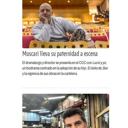
Muscari lleva su paternidad a escena
El dramaturgo y director se presenta en el CCC con
Lucio y yo
,
un biodrama centrado en la adopción de su hijo. El éxito de
Sex
y la vigencia de sus obras en la cartelera.