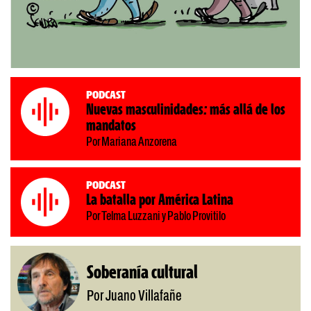
Podcast
Nuevas masculinidades: más allá de los
mandatos
Por Mariana Anzorena
Podcast
La batalla por América Latina
Por Telma Luzzani y Pablo Provitilo
Soberanía cultural
Por Juano Villafañe