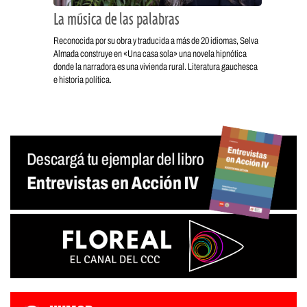
La música de las palabras
Reconocida por su obra y traducida a más de 20 idiomas, Selva
Almada construye en «Una casa sola» una novela hipnótica
donde la narradora es una vivienda rural. Literatura gauchesca
e historia política.