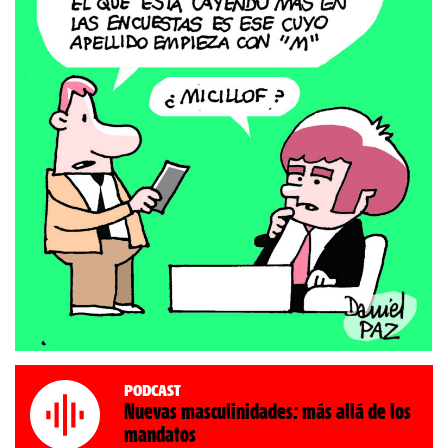
Podcast
Nuevas masculinidades: más allá de los
mandatos