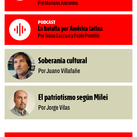
Por Mariana Anzorena
Podcast
La batalla por América Latina
Por Telma Luzzani y Pablo Provitilo
Soberanía cultural
Por Juano Villafañe
El patriotismo según Milei
Por Jorge Vilas