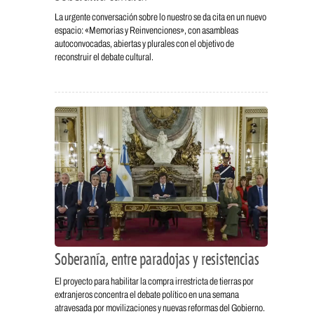
La urgente conversación sobre lo nuestro se da cita en un nuevo
espacio: «Memorias y Reinvenciones», con asambleas
autoconvocadas, abiertas y plurales con el objetivo de
reconstruir el debate cultural.
Soberanía, entre paradojas y resistencias
El proyecto para habilitar la compra irrestricta de tierras por
extranjeros concentra el debate político en una semana
atravesada por movilizaciones y nuevas reformas del Gobierno.