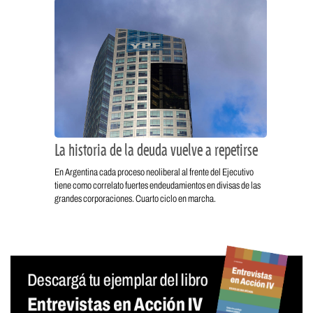
La historia de la deuda vuelve a repetirse
En Argentina cada proceso neoliberal al frente del Ejecutivo
tiene como correlato fuertes endeudamientos en divisas de las
grandes corporaciones. Cuarto ciclo en marcha.