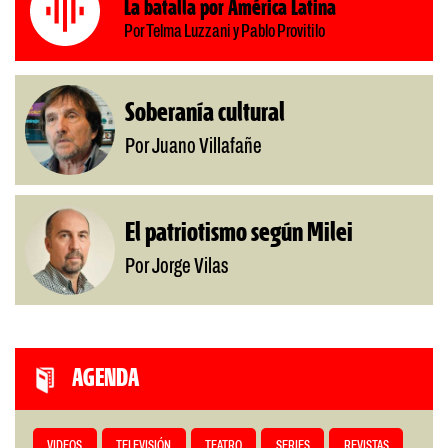
La batalla por América Latina
Por Telma Luzzani y Pablo Provitilo
Soberanía cultural
Por Juano Villafañe
El patriotismo según Milei
Por Jorge Vilas
AGENDA
VIDEOS
TELEVISIÓN
TEATRO
SERIES
REVISTAS