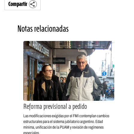
Compartir
Notas relacionadas
Reforma previsional a pedido
Las modificaciones exigidas por el FMI contemplan cambios
estructurales para el sistema jubilatorio argentino. Edad
mínima, unificación de la PUAM y revisión de regímenes
especiales.