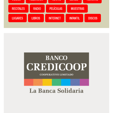
RECITALES
RADIO
PELÍCULAS
MUESTRAS
LUGARES
LIBROS
INTERNET
INFANTIL
DISCOS