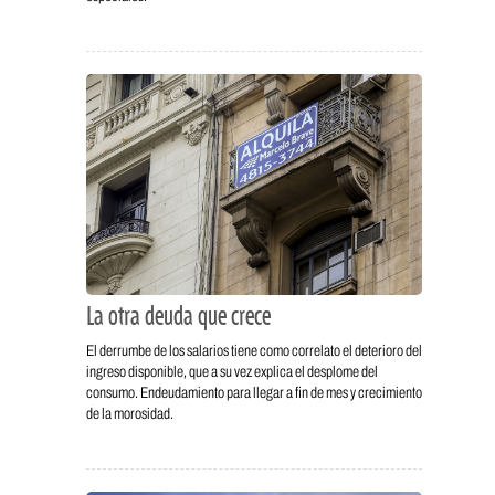
La otra deuda que crece
El derrumbe de los salarios tiene como correlato el deterioro del
ingreso disponible, que a su vez explica el desplome del
consumo. Endeudamiento para llegar a fin de mes y crecimiento
de la morosidad.