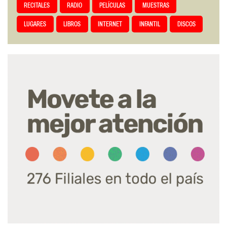
RECITALES
RADIO
PELÍCULAS
MUESTRAS
LUGARES
LIBROS
INTERNET
INFANTIL
DISCOS