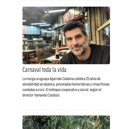
Carnaval toda la vida
La murga uruguaya Agarrate Catalina celebra 25 años de
sensibilidad arrabalera, pinceladas humorísticas y rimas filosas
cantadas a coro. El enfoque cooperativo y social, según el
director Yamandú Cardozo.