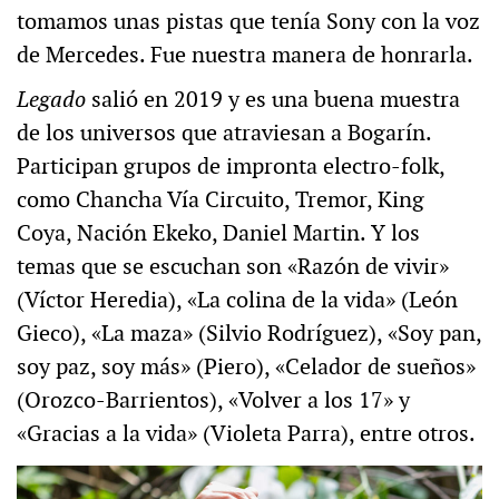
tomamos unas pistas que tenía Sony con la voz
de Mercedes. Fue nuestra manera de honrarla.
Legado
salió en 2019 y es una buena muestra
de los universos que atraviesan a Bogarín.
Participan grupos de impronta electro-folk,
como Chancha Vía Circuito, Tremor, King
Coya, Nación Ekeko, Daniel Martin. Y los
temas que se escuchan son «Razón de vivir»
(Víctor Heredia), «La colina de la vida» (León
Gieco), «La maza» (Silvio Rodríguez), «Soy pan,
soy paz, soy más» (Piero), «Celador de sueños»
(Orozco-Barrientos), «Volver a los 17» y
«Gracias a la vida» (Violeta Parra), entre otros.