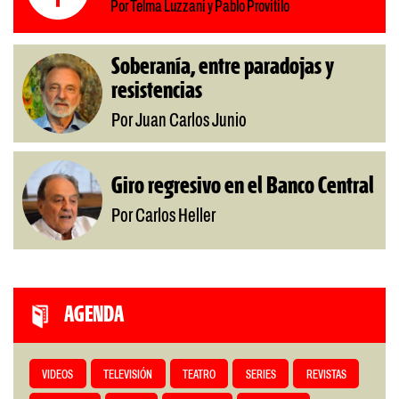
Por Telma Luzzani y Pablo Provitilo
Soberanía, entre paradojas y
resistencias
Por Juan Carlos Junio
Giro regresivo en el Banco Central
Por Carlos Heller
AGENDA
VIDEOS
TELEVISIÓN
TEATRO
SERIES
REVISTAS