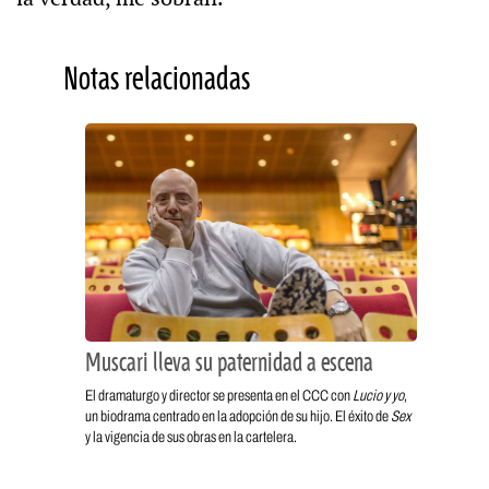
Notas relacionadas
Muscari lleva su paternidad a escena
El dramaturgo y director se presenta en el CCC con
Lucio y yo
,
un biodrama centrado en la adopción de su hijo. El éxito de
Sex
y la vigencia de sus obras en la cartelera.