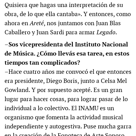
Quisiera que hagas una interpretación de su
obra, de lo que ella cantaba». Y entonces, como
ahora en
Areté
, nos juntamos con Juan Blas
Caballero y Juan Sardi para armar
Legado
.
–Sos vicepresidenta del Instituto Nacional
de Música. ¿Cómo llevás esa tarea, en estos
tiempos tan complicados?
–Hace cuatro años me convocó el que entonces
era presidente, Diego Boris, junto a Celsa Mel
Gowland. Y por supuesto acepté. Es un gran
lugar para hacer cosas, para lograr pasar de lo
individual a lo colectivo. El INAMU es un
organismo que fomenta la actividad musical
independiente y autogestiva. Puse mucha garra
en la creación de la Fonoteca de Arte Sonoro