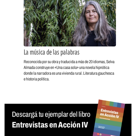
La música de las palabras
Reconocida por su obra y traducida a más de 20 idiomas, Selva
Almada construye en «Una casa sola» una novela hipnótica
donde la narradora es una vivienda rural. Literatura gauchesca
e historia política.