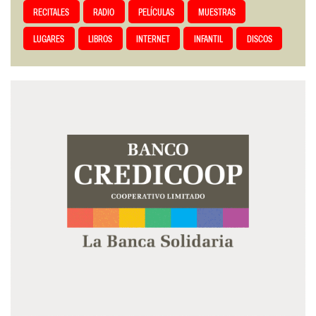
RECITALES
RADIO
PELÍCULAS
MUESTRAS
LUGARES
LIBROS
INTERNET
INFANTIL
DISCOS