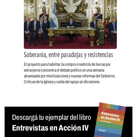
Soberanía, entre paradojas y resistencias
El proyecto para habilitar la compra irrestricta de tierras por
extranjeros concentra el debate político en una semana
atravesada por movilizaciones y nuevas reformas del Gobierno.
Críticas de la Iglesia y caída del apoyo al oficialismo.