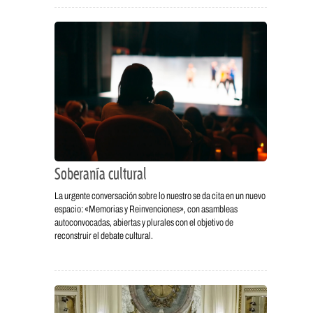
Soberanía cultural
La urgente conversación sobre lo nuestro se da cita en un nuevo
espacio: «Memorias y Reinvenciones», con asambleas
autoconvocadas, abiertas y plurales con el objetivo de
reconstruir el debate cultural.