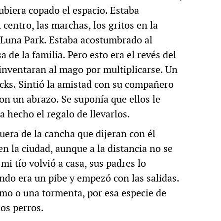
ubiera copado el espacio. Estaba
 centro, las marchas, los gritos en la
l Luna Park. Estaba acostumbrado al
a de la familia. Pero esto era el revés del
 inventaran al mago por multiplicarse. Un
icks. Sintió la amistad con su compañero
on un abrazo. Se suponía que ellos le
a hecho el regalo de llevarlos.
uera de la cancha que dijeran con él
en la ciudad, aunque a la distancia no se
i tío volvió a casa, sus padres lo
ndo era un pibe y empezó con las salidas.
smo o una tormenta, por esa especie de
los perros.