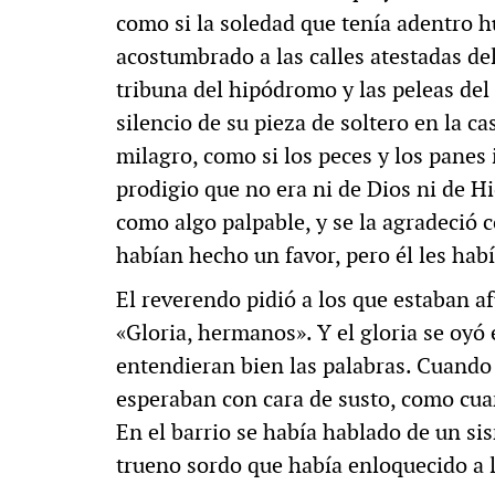
como si la soledad que tenía adentro h
acostumbrado a las calles atestadas del
tribuna del hipódromo y las peleas de
silencio de su pieza de soltero en la cas
milagro, como si los peces y los panes
prodigio que no era ni de Dios ni de H
como algo palpable, y se la agradeció c
habían hecho un favor, pero él les habí
El reverendo pidió a los que estaban af
«Gloria, hermanos». Y el gloria se oyó 
entendieran bien las palabras. Cuando m
esperaban con cara de susto, como cua
En el barrio se había hablado de un si
trueno sordo que había enloquecido a 