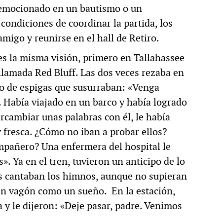
a emocionado en un bautismo o un
condiciones de coordinar la partida, los
amigo y reunirse en el hall de Retiro.
es la misma visión, primero en Tallahassee
llamada Red Bluff. Las dos veces rezaba en
o de espigas que susurraban: «Venga
 Había viajado en un barco y había logrado
ercambiar unas palabras con él, le había
 y fresca. ¿Cómo no iban a probar ellos?
ompañero? Una enfermera del hospital le
». Ya en el tren, tuvieron un anticipo de lo
os cantaban los himnos, aunque no supieran
 en vagón como un sueño. En la estación,
da y le dijeron: «Deje pasar, padre. Venimos