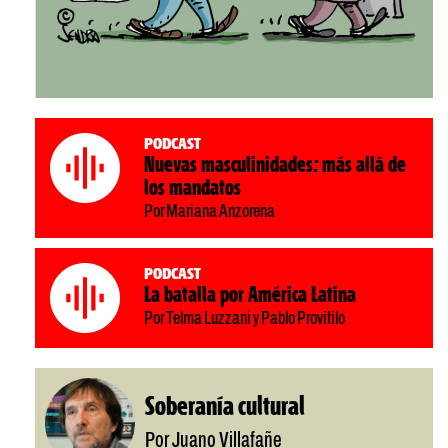
Podcast
Nuevas masculinidades: más allá de
los mandatos
Por Mariana Anzorena
Podcast
La batalla por América Latina
Por Telma Luzzani y Pablo Provitilo
Soberanía cultural
Por Juano Villafañe