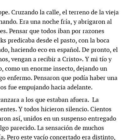
pe. Cruzando la calle, el terreno de la vieja
enando
.
Era una noche fría, y abrigaron al
s. Pensar que todos iban por razones
cks predicaba desde el pasto, con la boca
ado, haciendo eco en español. De pronto, el
os, vengan a recibir a Cristo». Y mi tío y
, como un enorme insecto, dejando un
igo enfermo. Pensaron que podía haber una
los fue empujando hacia adelante.
canzara a los que estaban afuera. La
entes. Y todos hicieron silencio. Cientos
aron así, unidos en un suspenso entregado
 algo parecido. La sensación de muchos
. Pero este vacío concertado era distinto,