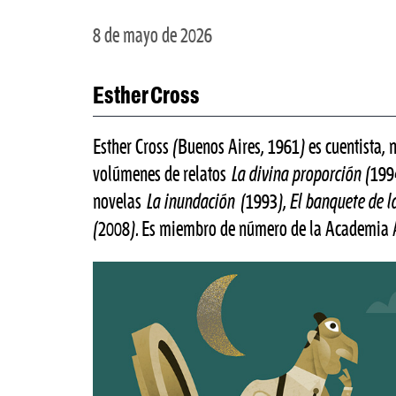
8 de mayo de 2026
Esther Cross
Esther Cross (Buenos Aires, 1961) es cuentista, no
volúmenes de relatos
La divina proporción
(199
novelas
La inundación
(1993),
El banquete de l
(2008). Es miembro de número de la Academia A