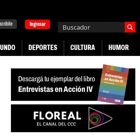
scribite
Ingresar
UNDO
DEPORTES
CULTURA
HUMOR
|
 desregulación del practicaje
Denuncias por viol