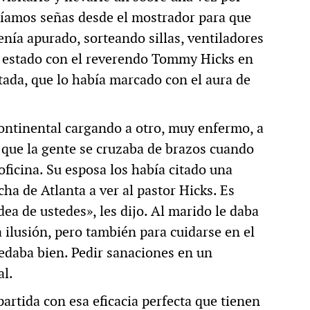
acíamos señas desde el mostrador para que
enía apurado, sorteando sillas, ventiladores
a estado con el reverendo Tommy Hicks en
stada, que lo había marcado con el aura de
ontinental cargando a otro, muy enfermo, a
 que la gente se cruzaba de brazos cuando
 oficina. Su esposa los había citado una
ncha de Atlanta a ver al pastor Hicks. Es
a de ustedes», les dijo. Al marido le daba
a ilusión, pero también para cuidarse en el
uedaba bien. Pedir sanaciones en un
al.
partida con esa eficacia perfecta que tienen