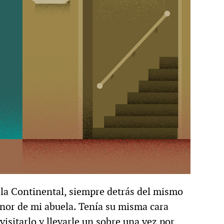
n la Continental, siempre detrás del mismo
enor de mi abuela. Tenía su misma cara
visitarlo y llevarle un sobre una vez por