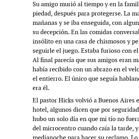
Su amigo murió al tiempo y en la fami
piedad, después para protegerse. La mad
mañanas y se iba enseguida, con algun
su decepción. En las comidas conversa
insólito en una casa de chismosos y pe
seguirle el juego. Estaba furioso con e
Al final parecía que sus amigos eran má
había recibido con un abrazo en el vel
el entierro. El único que seguía hablan
era él.
El pastor Hicks volvió a Buenos Aires 
hotel, algunos dicen que por seguridad
hubo un solo día en que mi tío no fuer
del microcentro cuando caía la tarde, y
medianoche para hacer su reclamo. Lo v