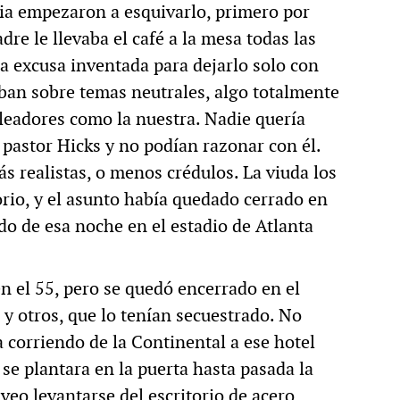
lia empezaron a esquivarlo, primero por
re le llevaba el café a la mesa todas las
a excusa inventada para dejarlo solo con
ban sobre temas neutrales, algo totalmente
leadores como la nuestra. Nadie quería
l pastor Hicks y no podían razonar con él.
s realistas, o menos crédulos. La viuda los
orio, y el asunto había quedado cerrado en
do de esa noche en el estadio de Atlanta
en el 55, pero se quedó encerrado en el
 y otros, que lo tenían secuestrado. No
a corriendo de la Continental a ese hotel
 se plantara en la puerta hasta pasada la
eo levantarse del escritorio de acero,