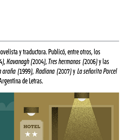
velista y traductora. Publicó, entre otros, los
4),
Kavanagh
(2004),
Tres hermanos
(2006) y las
a araña
(1999),
Radiana
(2007) y
La señorita Porcel
rgentina de Letras.