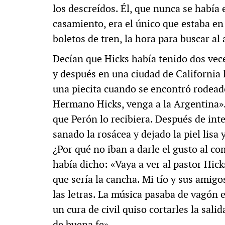
los descreídos. Él, que nunca se habí
casamiento, era el único que estaba en 
boletos de tren, la hora para buscar al 
Decían que Hicks había tenido dos vec
y después en una ciudad de California 
una piecita cuando se encontró rodead
Hermano Hicks, venga a la Argentina».
que Perón lo recibiera. Después de int
sanado la rosácea y dejado la piel lisa
¿Por qué no iban a darle el gusto al c
había dicho: «Vaya a ver al pastor Hicks
que sería la cancha. Mi tío y sus amig
las letras. La música pasaba de vagón
un cura de civil quiso cortarles la sali
de buena fe».