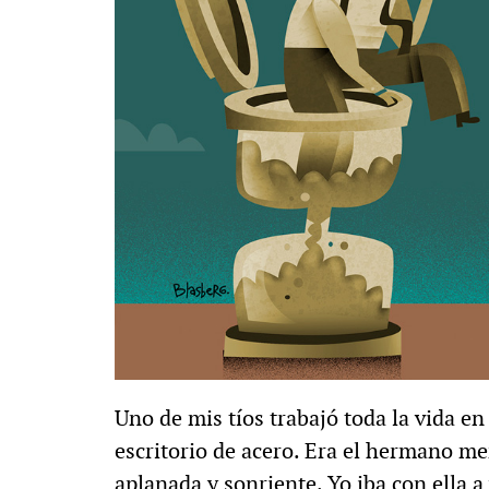
Uno de mis tíos trabajó toda la vida e
escritorio de acero. Era el hermano m
aplanada y sonriente. Yo iba con ella a 