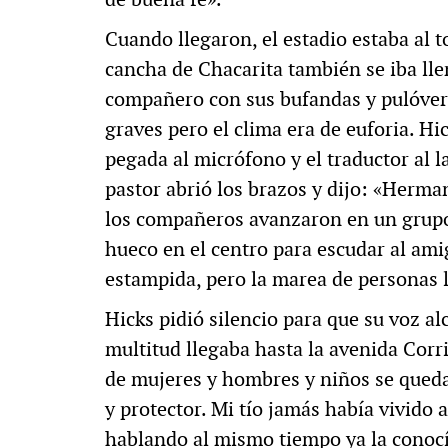
Cuando llegaron, el estadio estaba al to
cancha de Chacarita también se iba ll
compañero con sus bufandas y pulóvere
graves pero el clima era de euforia. Hi
pegada al micrófono y el traductor al l
pastor abrió los brazos y dijo: «Herman
los compañeros avanzaron en un grupo
hueco en el centro para escudar al am
estampida, pero la marea de personas 
Hicks pidió silencio para que su voz al
multitud llegaba hasta la avenida Corri
de mujeres y hombres y niños se qued
y protector. Mi tío jamás había vivido
hablando al mismo tiempo ya la conocía