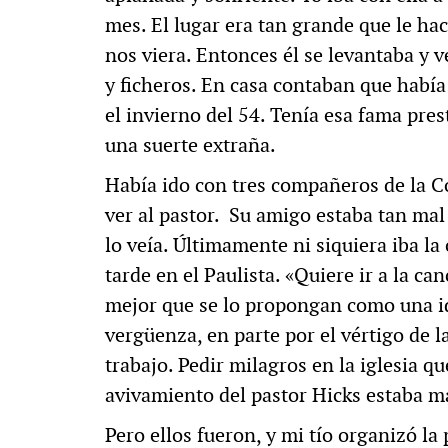
mes. El lugar era tan grande que le h
nos viera. Entonces él se levantaba y v
y ficheros. En casa contaban que habí
el invierno del 54. Tenía esa fama pre
una suerte extraña.
Había ido con tres compañeros de la C
ver al pastor. Su amigo estaba tan mal
lo veía. Últimamente ni siquiera iba la
tarde en el Paulista. «Quiere ir a la ca
mejor que se lo propongan como una ide
vergüenza, en parte por el vértigo de l
trabajo. Pedir milagros en la iglesia q
avivamiento del pastor Hicks estaba m
Pero ellos fueron, y mi tío organizó la 