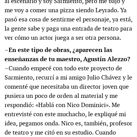
al escenario y soy Sarmiento, pero me bajo y
me voy a comer una pizza siendo Leyrado. Ya
pasó esa cosa de sentirme el personaje, ya está,
la gente sabe y paga una entrada de teatro para
ver cómo un actor juega a ser otra persona.
–En este tipo de obras, ¿aparecen las
enseñanzas de tu maestro, Agustín Alezzo?
–Cuando empecé con todo este proyecto de
Sarmiento, recurrí a mi amigo Julio Chávez y le
comenté que necesitaba un director joven que
pusiera un poco de orden al material y me
respondió: «Hablá con Nico Dominici». Me
entrevisté con este muchacho, le expliqué mi
idea, pegamos onda. Nico es, también, profesor
de teatro y me citó en su estudio. Cuando