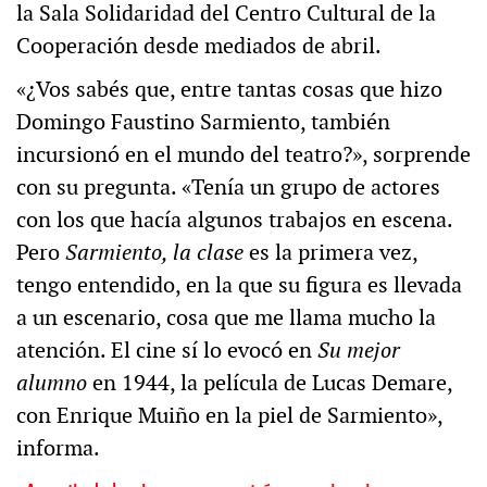
la Sala Solidaridad del Centro Cultural de la
Cooperación desde mediados de abril.
«¿Vos sabés que, entre tantas cosas que hizo
Domingo Faustino Sarmiento, también
incursionó en el mundo del teatro?», sorprende
con su pregunta. «Tenía un grupo de actores
con los que hacía algunos trabajos en escena.
Pero
Sarmiento, la clase
es la primera vez,
tengo entendido, en la que su figura es llevada
a un escenario, cosa que me llama mucho la
atención. El cine sí lo evocó en
Su mejor
alumno
en 1944, la película de Lucas Demare,
con Enrique Muiño en la piel de Sarmiento»,
informa.