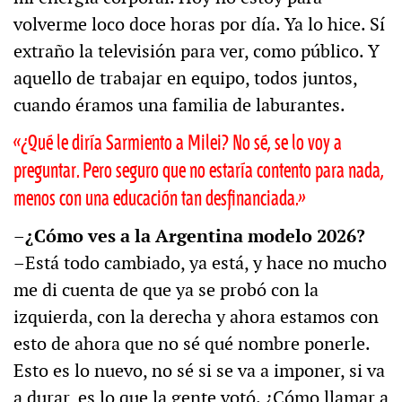
volverme loco doce horas por día. Ya lo hice. Sí
extraño la televisión para ver, como público. Y
aquello de trabajar en equipo, todos juntos,
cuando éramos una familia de laburantes.
«¿Qué le diría Sarmiento a Milei? No sé, se lo voy a
preguntar. Pero seguro que no estaría contento para nada,
menos con una educación tan desfinanciada.»
–¿Cómo ves a la Argentina modelo 2026?
–Está todo cambiado, ya está, y hace no mucho
me di cuenta de que ya se probó con la
izquierda, con la derecha y ahora estamos con
esto de ahora que no sé qué nombre ponerle.
Esto es lo nuevo, no sé si se va a imponer, si va
a durar, es lo que la gente votó. ¿Cómo llamar a