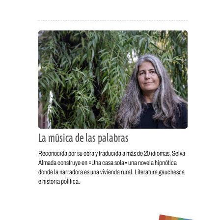
La música de las palabras
Reconocida por su obra y traducida a más de 20 idiomas, Selva
Almada construye en «Una casa sola» una novela hipnótica
donde la narradora es una vivienda rural. Literatura gauchesca
e historia política.