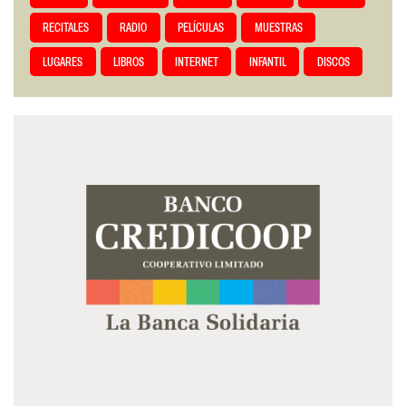
RECITALES
RADIO
PELÍCULAS
MUESTRAS
LUGARES
LIBROS
INTERNET
INFANTIL
DISCOS