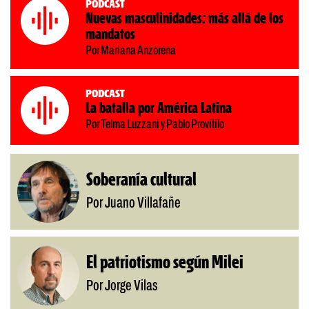
Podcast
Nuevas masculinidades: más allá de los
mandatos
Por Mariana Anzorena
Podcast
La batalla por América Latina
Por Telma Luzzani y Pablo Provitilo
Soberanía cultural
Por Juano Villafañe
El patriotismo según Milei
Por Jorge Vilas