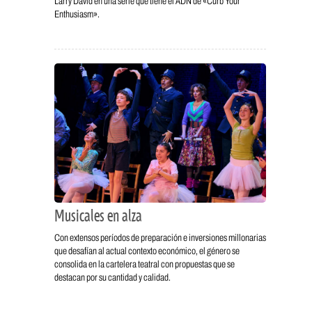
Larry David en una serie que tiene el ADN de «Curb Your
Enthusiasm».
Musicales en alza
Con extensos períodos de preparación e inversiones millonarias
que desafían al actual contexto económico, el género se
consolida en la cartelera teatral con propuestas que se
destacan por su cantidad y calidad.