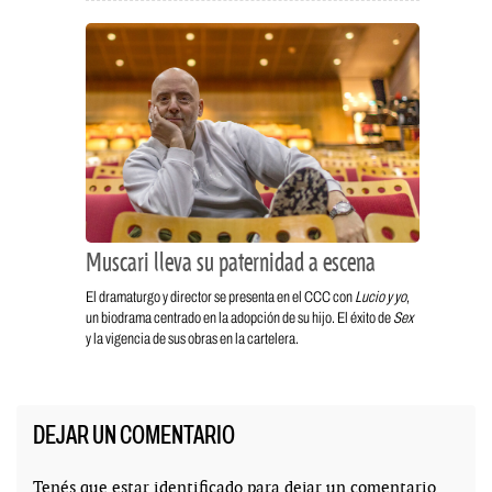
Muscari lleva su paternidad a escena
El dramaturgo y director se presenta en el CCC con
Lucio y yo
,
un biodrama centrado en la adopción de su hijo. El éxito de
Sex
y la vigencia de sus obras en la cartelera.
DEJAR UN COMENTARIO
Tenés que estar
identificado
para dejar un comentario.