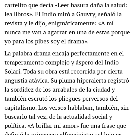
cartelito que decía «Leer basura daña la salud:
lea libros». El Indio miró a Gauvry, señaló la
revista y le dijo, enigmáticamente: «A mí
nunca me van a agarrar en una de estas porque
yo para los pibes soy el drama».
La palabra drama encaja perfectamente en el
temperamento complejo y áspero del Indio
Solari. Toda su obra está recorrida por cierta
angustia atávica. Su pluma hiperalerta registró
la sordidez de los arrabales de la ciudad y
también escrutó los pliegues perversos del
capitalismo. Los versos hablaban, también, sin
buscarlo tal vez, de la actualidad social y
política. «A brillar mi amor» fue una frase que
definió la primavera alfonsinista; «el lujo es