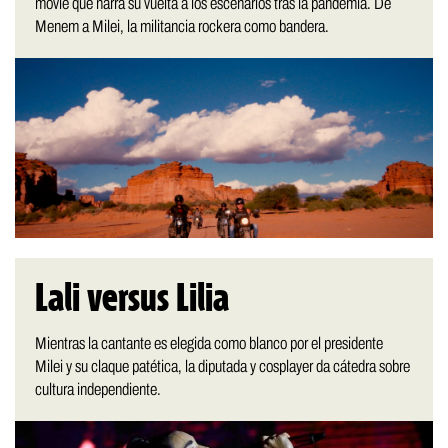
movie que narra su vuelta a los escenarios tras la pandemia. De
Menem a Milei, la militancia rockera como bandera.
Lali versus Lilia
Mientras la cantante es elegida como blanco por el presidente
Milei y su claque patética, la diputada y cosplayer da cátedra sobre
cultura independiente.