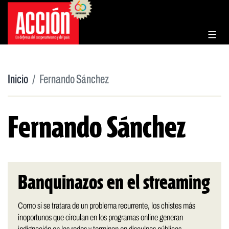
Saltar
al
contenido
Inicio
Fernando Sánchez
Fernando Sánchez
Banquinazos en el streaming
Como si se tratara de un problema recurrente, los chistes más
inoportunos que circulan en los programas online generan