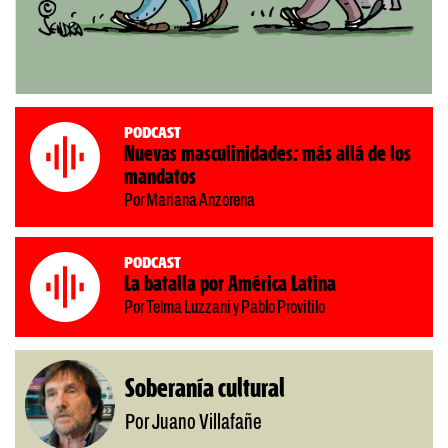
Podcast
Nuevas masculinidades: más allá de los
mandatos
Por Mariana Anzorena
Podcast
La batalla por América Latina
Por Telma Luzzani y Pablo Provitilo
Soberanía cultural
Por Juano Villafañe