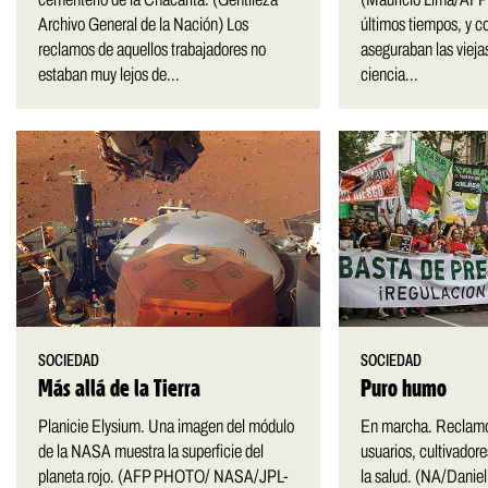
Archivo General de la Nación) Los
últimos tiempos, y c
reclamos de aquellos trabajadores no
aseguraban las vieja
estaban muy lejos de...
ciencia...
SOCIEDAD
SOCIEDAD
Más allá de la Tierra
Puro humo
Planicie Elysium. Una imagen del módulo
En marcha. Reclamo 
de la NASA muestra la superficie del
usuarios, cultivadore
planeta rojo. (AFP PHOTO/ NASA/JPL-
la salud. (NA/Daniel