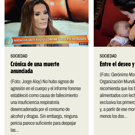
SOCIEDAD
SOCIEDAD
Crónica de una muerte
Entre el deseo 
anunciada
(Foto: Gerónimo Mo
(Foto: Jorge Aloy) No hubo signos de
Organización Mundi
agresión en el cuerpo y el informe forense
recomienda que los 
estableció como causa de fallecimiento
alimentados con lec
una insuficiencia respiratoria
exclusiva los primer
desencadenada por el consumo de
y, a partir de ese mo
alcohol y drogas. Sin embargo, ninguna
menos los dos...
pericia parece suficiente para despejar
las...