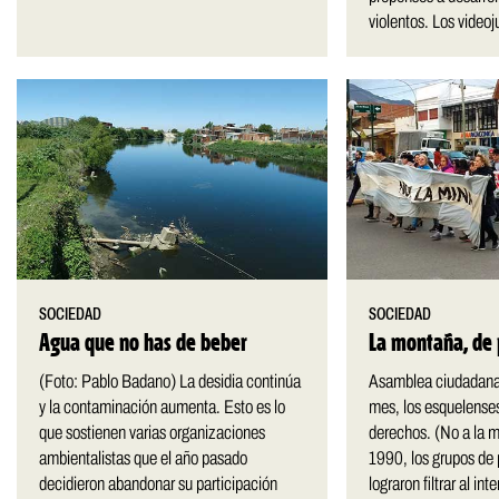
violentos. Los videoj
SOCIEDAD
SOCIEDAD
Agua que no has de beber
La montaña, de 
(Foto: Pablo Badano) La desidia continúa
Asamblea ciudadana.
y la contaminación aumenta. Esto es lo
mes, los esquelense
que sostienen varias organizaciones
derechos. (No a la 
ambientalistas que el año pasado
1990, los grupos de
decidieron abandonar su participación
lograron filtrar al int