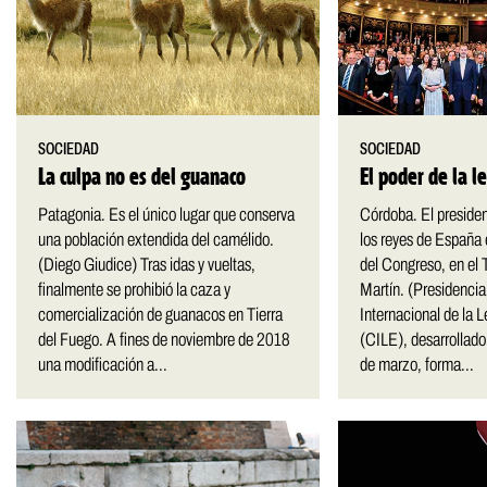
SOCIEDAD
SOCIEDAD
La culpa no es del guanaco
El poder de la 
Patagonia. Es el único lugar que conserva
Córdoba. El preside
una población extendida del camélido.
los reyes de España 
(Diego Giudice) Tras idas y vueltas,
del Congreso, en el 
finalmente se prohibió la caza y
Martín. (Presidencia
comercialización de guanacos en Tierra
Internacional de la
del Fuego. A fines de noviembre de 2018
(CILE), desarrollado
una modificación a...
de marzo, forma...