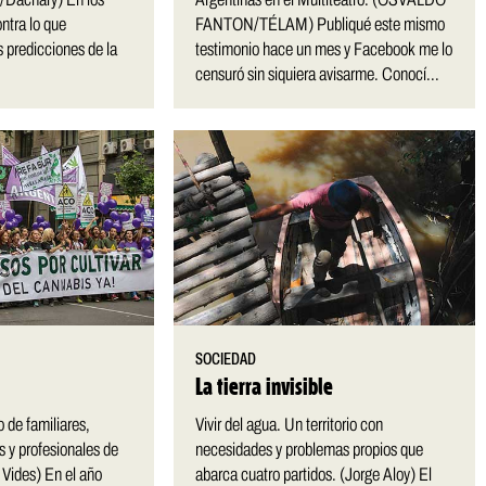
ontra lo que
FANTON/TÉLAM) Publiqué este mismo
s predicciones de la
testimonio hace un mes y Facebook me lo
censuró sin siquiera avisarme. Conocí...
SOCIEDAD
La tierra invisible
de familiares,
Vivir del agua. Un territorio con
s y profesionales de
necesidades y problemas propios que
 Vides) En el año
abarca cuatro partidos. (Jorge Aloy) El