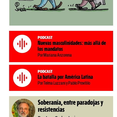
Podcast
Nuevas masculinidades: más allá de
los mandatos
Por Mariana Anzorena
Podcast
La batalla por América Latina
Por Telma Luzzani y Pablo Provitilo
Soberanía, entre paradojas y
resistencias