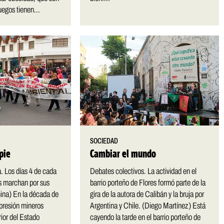
uegos tienen...
SOCIEDAD
pie
Cambiar el mundo
 Los días 4 de cada
Debates colectivos. La actividad en el
s marchan por sus
barrio porteño de Flores formó parte de la
mina) En la década de
gira de la autora de Calibán y la bruja por
 presión mineros
Argentina y Chile. (Diego Martínez) Está
erior del Estado
cayendo la tarde en el barrio porteño de