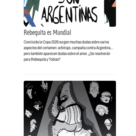
Rebequita es Mundial
Concluida la Copa 2026 surgen muchas dudas sobre varios
aspectos del certamen: arbitraje, campaña contra Argentina…
pero también aparecen dudas sobre el amor. ¿Se resolverán
para Rebequita y Tobías?