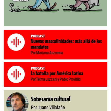
Podcast
Nuevas masculinidades: más allá de los
mandatos
Por Mariana Anzorena
Podcast
La batalla por América Latina
Por Telma Luzzani y Pablo Provitilo
Soberanía cultural
Por Juano Villafañe