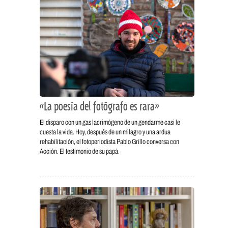
«La poesía del fotógrafo es rara»
El disparo con un gas lacrimógeno de un gendarme casi le
cuesta la vida. Hoy, después de un milagro y una ardua
rehabilitación, el fotoperiodista Pablo Grillo conversa con
Acción. El testimonio de su papá.