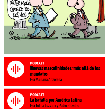
Podcast
Nuevas masculinidades: más allá de los
mandatos
Por Mariana Anzorena
Podcast
La batalla por América Latina
Por Telma Luzzani y Pablo Provitilo