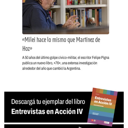
«Milei hace lo mismo que Martínez de
Hoz»
A 50 años del último golpe cívico-militar, el escritor Felipe Pigna
publica un nuevo libro, «76», una extensa investigación
alrededor del año que cambió la Argentina.