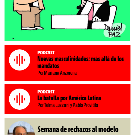
Podcast
Nuevas masculinidades: más allá de los
mandatos
Por Mariana Anzorena
Podcast
La batalla por América Latina
Por Telma Luzzani y Pablo Provitilo
Semana de rechazos al modelo